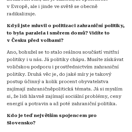
v Evropě, ale i jinde ve světě se obecně
radikalizuje.
Když jste mluvil o politizaci zahraniční politiky,
to byla paralela i směrem domů? Vidíte to
v Česku před volbami?
Ano, bohužel se to stalo reálnou součástí vnitřní
politiky i u nás. Já politiky chápu. Musíte získávat
voličskou podporu i prostřednictvím zahraniční
politiky. Druhá věc je, do jaké míry je takový
postup účinný a kolik procent obyvatelstva
zajímají zahraničněpolitická témata. Já si myslím
si, že lidi hlavně zajímají sociální problémy, ceny
energií a potravin a až poté zahraniční politika.
Kdo je teď největším spojencem pro
Slovensko?