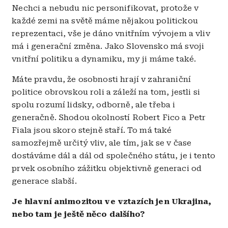
Nechci a nebudu nic personifikovat, protože v
každé zemi na světě máme nějakou politickou
reprezentaci, vše je dáno vnitřním vývojem a vliv
má i generační změna. Jako Slovensko má svoji
vnitřní politiku a dynamiku, my ji máme také.
Máte pravdu, že osobnosti hrají v zahraniční
politice obrovskou roli a záleží na tom, jestli si
spolu rozumí lidsky, odborně, ale třeba i
generačně. Shodou okolností Robert Fico a Petr
Fiala jsou skoro stejně staří. To má také
samozřejmě určitý vliv, ale tím, jak se v čase
dostáváme dál a dál od společného státu, je i tento
prvek osobního zážitku objektivně generaci od
generace
slabší.
Je hlavní animozitou ve vztazích jen Ukrajina,
nebo tam je ještě něco dalšího?