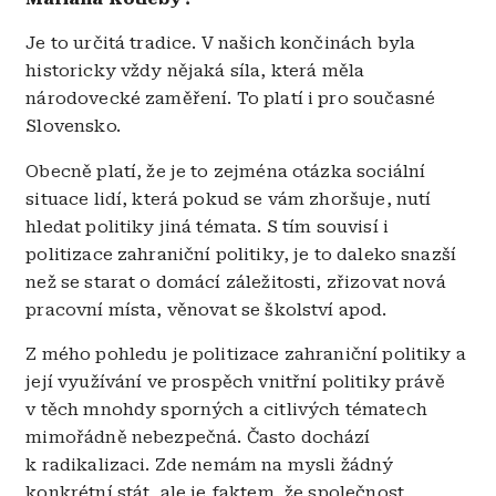
Je to určitá tradice. V našich končinách byla
historicky vždy nějaká síla, která měla
národovecké zaměření. To platí i pro současné
Slovensko.
Obecně platí, že je to zejména otázka sociální
situace lidí, která pokud se vám zhoršuje, nutí
hledat politiky jiná témata. S tím souvisí i
politizace zahraniční politiky, je to daleko snazší
než se starat o domácí záležitosti, zřizovat nová
pracovní místa, věnovat se školství apod.
Z mého pohledu je politizace zahraniční politiky a
její využívání ve prospěch vnitřní politiky právě
v těch mnohdy sporných a citlivých tématech
mimořádně nebezpečná. Často dochází
k radikalizaci. Zde nemám na mysli žádný
konkrétní stát, ale je faktem, že společnost