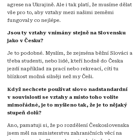
agrese na Ukrajině. Ale i tak platí, že musíme dělat
vše pro to, aby vztahy mezi našimi zeměmi
fungovaly co nejlépe.
Jsou ty vztahy vnímány stejně na Slovensku
jako v Česku?
Je to podobné. Myslím, že zejména běžní Slováci a
třeba studenti, nebo lidé, kteří hodně do Česka
jezdí například za prací nebo rekreací, cítí tu
blízkost možná silněji než my Češi.
Když nechcete používat slovo nadstandardní
v souvislosti se vztahy a místo toho volíte
mimořádné, je to myšleno tak, že je to nějaký
stupeň dolů?
Ano, pamatuji si, že po rozdělení Československa
jsem měl na ministerstvu zahraničních věcí na