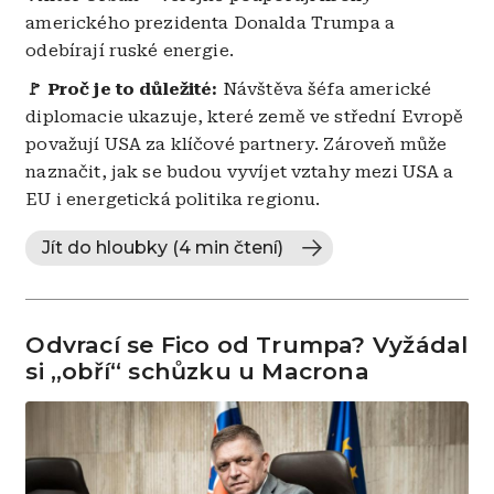
amerického prezidenta Donalda Trumpa a
odebírají ruské energie.
🚩 Proč je to důležité:
Návštěva šéfa americké
diplomacie ukazuje, které země ve střední Evropě
považují USA za klíčové partnery. Zároveň může
naznačit, jak se budou vyvíjet vztahy mezi USA a
EU i energetická politika regionu.
Jít do hloubky (4 min čtení)
Odvrací se Fico od Trumpa? Vyžádal
si „obří“ schůzku u Macrona