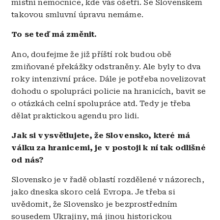
místní nemocnice, kde vás ošetří. Se Slovenskem
takovou smluvní úpravu nemáme.
To se teď má změnit.
Ano, doufejme že již příští rok budou obě
zmiňované překážky odstraněny. Ale byly to dva
roky intenzivní práce. Dále je potřeba novelizovat
dohodu o spolupráci policie na hranicích, bavit se
o otázkách celní spolupráce atd. Tedy je třeba
dělat praktickou agendu pro lidi.
Jak si vysvětlujete, že Slovensko, které má
válku za hranicemi, je v postoji k ní tak odlišné
od nás?
Slovensko je v řadě oblastí rozdělené v názorech,
jako dneska skoro celá Evropa. Je třeba si
uvědomit, že Slovensko je bezprostředním
sousedem Ukrajiny, má jinou historickou