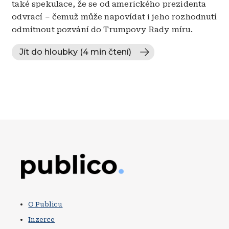
také spekulace, že se od amerického prezidenta
odvrací – čemuž může napovídat i jeho rozhodnutí
odmítnout pozvání do Trumpovy Rady míru.
Jít do hloubky (4 min čtení)
Obrázek
O Publicu
Inzerce