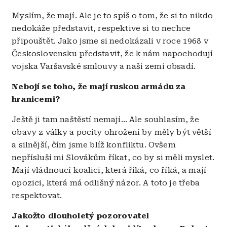
Myslím, že mají. Ale je to spíš o tom, že si to nikdo
nedokáže představit, respektive si to nechce
připouštět. Jako jsme si nedokázali v roce 1968 v
Československu představit, že k nám napochodují
vojska Varšavské smlouvy a naši zemi obsadí.
Nebojí se toho, že mají ruskou armádu za
hranicemi?
Ještě ji tam naštěstí nemají... Ale souhlasím, že
obavy z války a pocity ohrožení by měly být větší
a silnější, čím jsme blíž konfliktu. Ovšem
nepřísluší mi Slovákům říkat, co by si měli myslet.
Mají vládnoucí koalici, která říká, co říká, a mají
opozici, která má odlišný názor. A toto je třeba
respektovat.
Jakožto dlouholetý pozorovatel