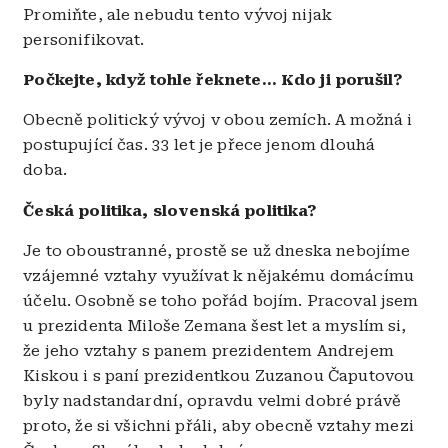
Promiňte, ale nebudu tento vývoj nijak
personifikovat.
Počkejte, když tohle řeknete… Kdo ji porušil?
Obecně politický vývoj v obou zemích. A možná i
postupující čas. 33 let je přece jenom dlouhá
doba.
Česká politika, slovenská politika?
Je to oboustranné, prostě se už dneska nebojíme
vzájemné vztahy využívat k nějakému domácímu
účelu. Osobně se toho pořád bojím. Pracoval jsem
u prezidenta Miloše Zemana šest let a myslím si,
že jeho vztahy s panem prezidentem Andrejem
Kiskou i s paní prezidentkou Zuzanou Čaputovou
byly nadstandardní, opravdu velmi dobré právě
proto, že si všichni přáli, aby obecně vztahy mezi