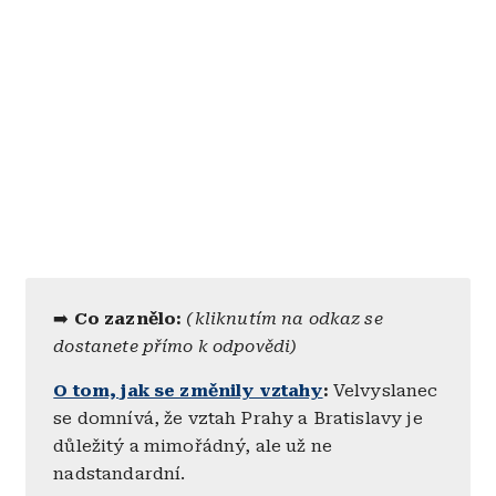
➡️
Co zaznělo:
(kliknutím na odkaz se
dostanete přímo k odpovědi)
O tom, jak se změnily vztahy
:
Velvyslanec
se domnívá, že vztah Prahy a Bratislavy je
důležitý a mimořádný, ale už ne
nadstandardní.