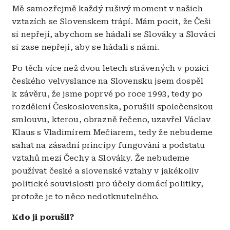
Mě samozřejmě každý rušivý moment v našich
vztazích se Slovenskem trápí. Mám pocit, že Češi
si nepřejí, abychom se hádali se Slováky a Slováci
si zase nepřejí, aby se hádali s námi.
Po těch více než dvou letech strávených v pozici
českého velvyslance na Slovensku jsem dospěl
k závěru, že jsme poprvé po roce 1993, tedy po
rozdělení Československa, porušili společenskou
smlouvu, kterou, obrazně řečeno, uzavřel Václav
Klaus s Vladimírem Mečiarem, tedy že nebudeme
sahat na zásadní principy fungování a podstatu
vztahů mezi Čechy a Slováky. Že nebudeme
používat české a slovenské vztahy v jakékoliv
politické souvislosti pro účely domácí politiky,
protože je to něco nedotknutelného.
Kdo ji porušil?