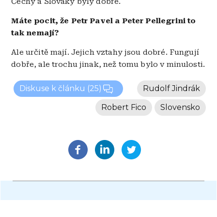
Čechy a Slováky byly dobré.
Máte pocit, že Petr Pavel a Peter Pellegrini to
tak nemají?
Ale určitě mají. Jejich vztahy jsou dobré. Fungují
dobře, ale trochu jinak, než tomu bylo v minulosti.
Diskuse k článku
(25)
Rudolf Jindrák
Robert Fico
Slovensko