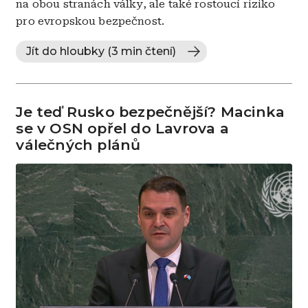
na obou stranách války, ale také rostoucí riziko
pro evropskou bezpečnost.
Jít do hloubky (3 min čtení)
Je teď Rusko bezpečnější? Macinka
se v OSN opřel do Lavrova a
válečných plánů