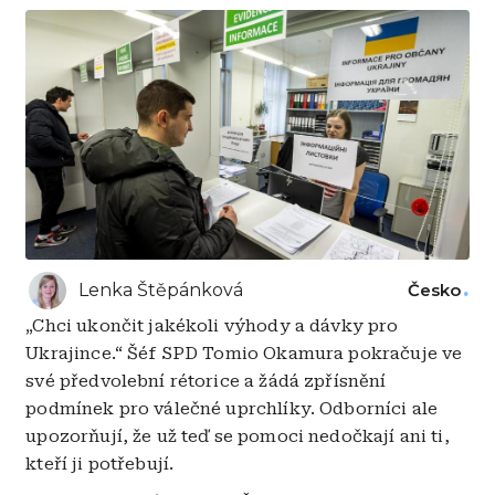
Lenka Štěpánková
Česko
„Chci ukončit jakékoli výhody a dávky pro
Ukrajince.“ Šéf SPD Tomio Okamura pokračuje ve
své předvolební rétorice a žádá zpřísnění
podmínek pro válečné uprchlíky. Odborníci ale
upozorňují, že už teď se pomoci nedočkají ani ti,
kteří ji potřebují.