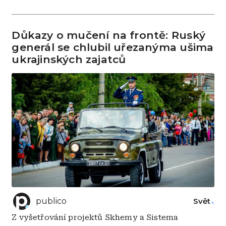
Důkazy o mučení na frontě: Ruský
generál se chlubil uřezanýma ušima
ukrajinských zajatců
publico
Svět
Z vyšetřování projektů Skhemy a Sistema