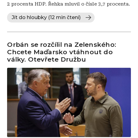
2 procenta HDP. Řehka mluvil o čísle 3,7 procenta.
Jít do hloubky (12 min čtení)
Orbán se rozčílil na Zelenského:
Chcete Maďarsko vtáhnout do
války. Otevřete Družbu