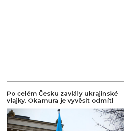
Po celém Česku zavlály ukrajinské
vlajky. Okamura je vyvěsit odmítl