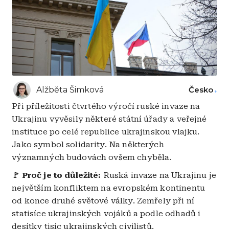
Alžběta Šimková
Česko
Při příležitosti čtvrtého výročí ruské invaze na
Ukrajinu vyvěsily některé státní úřady a veřejné
instituce po celé republice ukrajinskou vlajku.
Jako symbol solidarity. Na některých
významných budovách ovšem chyběla.
🚩 Proč je to důležité:
Ruská invaze na Ukrajinu je
největším konfliktem na evropském kontinentu
od konce druhé světové války. Zemřely při ní
statisíce ukrajinských vojáků a podle odhadů i
desítky tisíc ukrajinských civilistů.