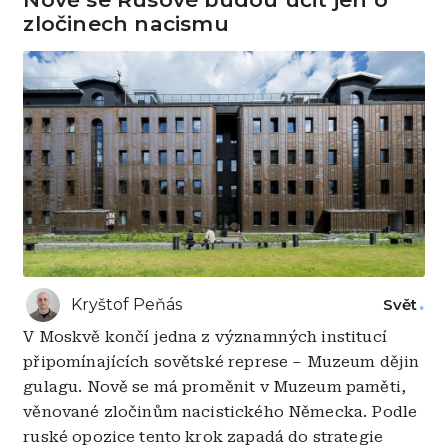
zločinech nacismu
Kryštof Peňás
Svět
V Moskvě končí jedna z významných institucí
připomínajících sovětské represe – Muzeum dějin
gulagu. Nově se má proměnit v Muzeum paměti,
věnované zločinům nacistického Německa. Podle
ruské opozice tento krok zapadá do strategie