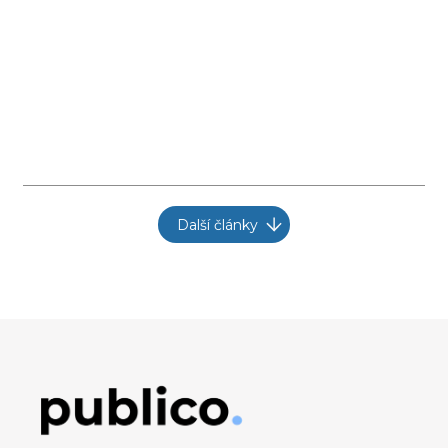
Další články
Obrázek