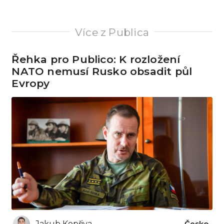
Více z Publica
Řehka pro Publico: K rozložení
NATO nemusí Rusko obsadit půl
Evropy
Jakub Kopřiva
Česko