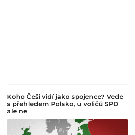
Koho Češi vidí jako spojence? Vede
s přehledem Polsko, u voličů SPD
ale ne