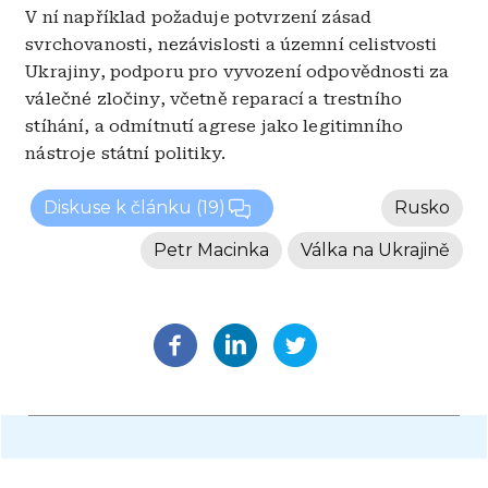
V ní například požaduje potvrzení zásad
svrchovanosti, nezávislosti a územní celistvosti
Ukrajiny, podporu pro vyvození odpovědnosti za
válečné zločiny, včetně reparací a trestního
stíhání, a odmítnutí agrese jako legitimního
nástroje státní politiky.
Diskuse k článku
(19)
Rusko
Petr Macinka
Válka na Ukrajině