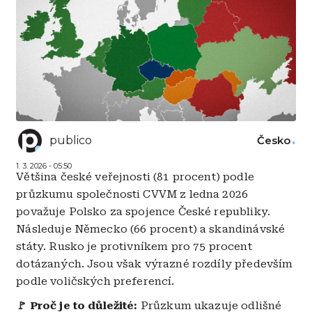
publico
Česko
1. 3. 2026 - 05:50
Většina české veřejnosti (81 procent) podle
průzkumu společnosti CVVM z ledna 2026
považuje Polsko za spojence České republiky.
Následuje Německo (66 procent) a skandinávské
státy. Rusko je protivníkem pro 75 procent
dotázaných. Jsou však výrazné rozdíly především
podle voličských preferencí.
🚩 Proč je to důležité:
Průzkum ukazuje odlišné