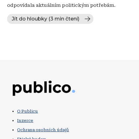
odpovídala aktuálním politickým potřebám.
Jít do hloubky (3 min čtení)
Obrázek
O Publicu
Inzerce
Ochrana osobních údajů