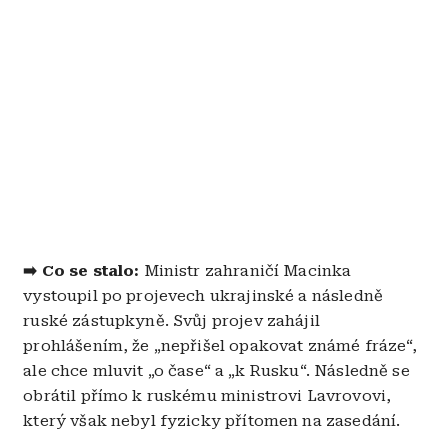
➡️ Co se stalo:
Ministr zahraničí Macinka
vystoupil po projevech ukrajinské a následně
ruské zástupkyně. Svůj projev zahájil
prohlášením, že „nepřišel opakovat známé fráze“,
ale chce mluvit „o čase“ a „k Rusku“. Následně se
obrátil přímo k ruskému ministrovi Lavrovovi,
který však nebyl fyzicky přítomen na zasedání.