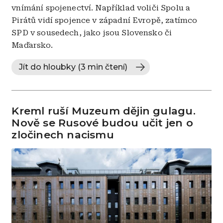
vnímání spojenectví. Například voliči Spolu a
Pirátů vidí spojence v západní Evropě, zatímco
SPD v sousedech, jako jsou Slovensko či
Maďarsko.
Jít do hloubky (3 min čtení)
Kreml ruší Muzeum dějin gulagu.
Nově se Rusové budou učit jen o
zločinech nacismu