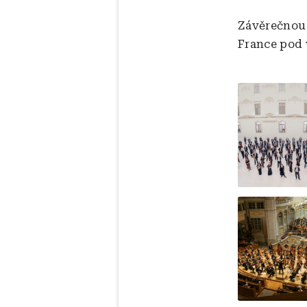
Závěrečnou 
France pod 
Obrázek
Obrázek