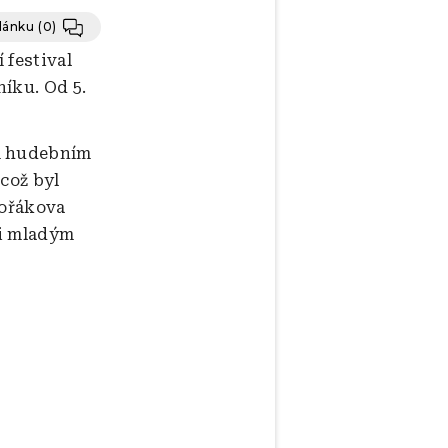
článku
(0)
 festival
íku. Od 5.
m hudebním
což byl
vořákova
ci mladým