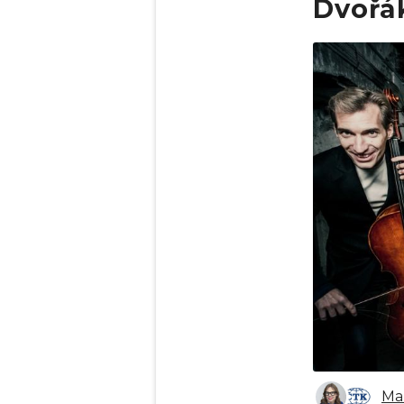
Dvořák
Obrázek
Mar