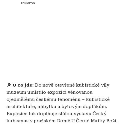
reklama
🔎
O co jde:
Do nově otevřené kubistické vily
muzeum umístilo expozici věnovanou
ojedinělému českému fenoménu – kubistické
architektuře, nábytku a bytovým doplňkům.
Expozice tak doplňuje stálou výstavu Český
kubismus v pražském Domě U Černé Matky Boží.