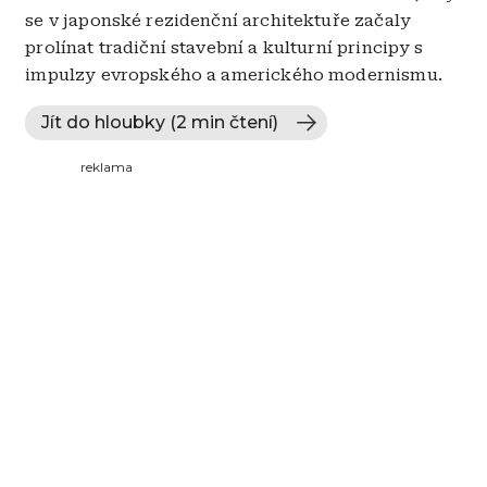
se v japonské rezidenční architektuře začaly
prolínat tradiční stavební a kulturní principy s
impulzy evropského a amerického modernismu.
Jít do hloubky (2 min čtení)
reklama