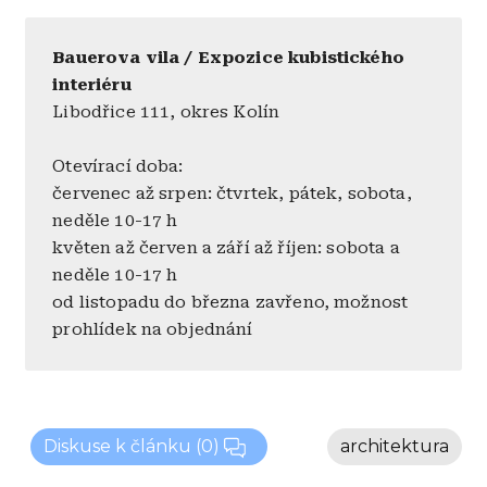
Bauerova vila / Expozice kubistického
interiéru
Libodřice 111, okres Kolín
Otevírací doba:
červenec až srpen: čtvrtek, pátek, sobota,
neděle 10-17 h
květen až červen a září až říjen: sobota a
neděle 10-17 h
od listopadu do března zavřeno, možnost
prohlídek na objednání
Diskuse k článku
(0)
architektura