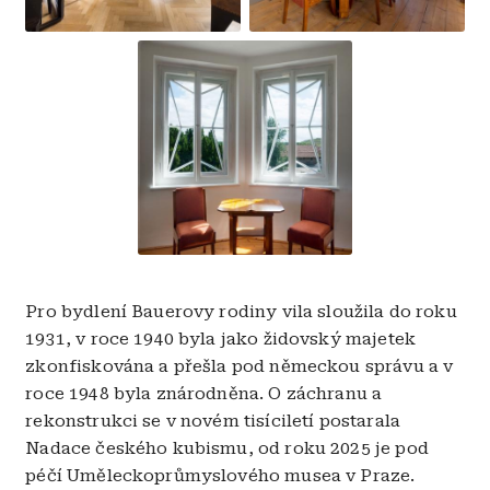
Obrázek
Pro bydlení Bauerovy rodiny vila sloužila do roku
1931, v roce 1940 byla jako židovský majetek
zkonfiskována a přešla pod německou správu a v
roce 1948 byla znárodněna. O záchranu a
rekonstrukci se v novém tisíciletí postarala
Nadace českého kubismu, od roku 2025 je pod
péčí Uměleckoprůmyslového musea v Praze.