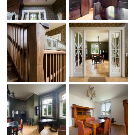
Obrázek
Obrázek
Obrázek
Obrázek