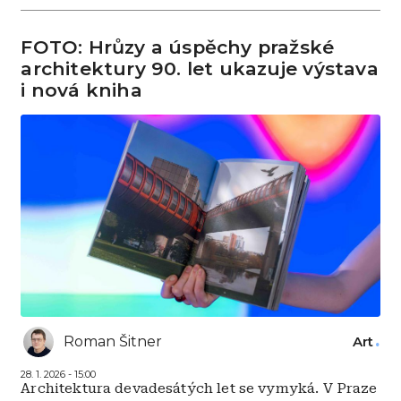
FOTO: Hrůzy a úspěchy pražské
architektury 90. let ukazuje výstava
i nová kniha
Roman Šitner
Art
28. 1. 2026 - 15:00
Architektura devadesátých let se vymyká. V Praze