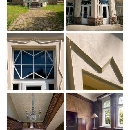
Obrázek
Obrázek
Obrázek
Obrázek