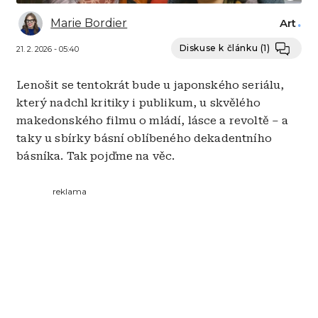
Marie Bordier
Art
Diskuse k článku
(1)
21. 2. 2026 - 05:40
Lenošit se tentokrát bude u japonského seriálu,
který nadchl kritiky i publikum, u skvělého
makedonského filmu o mládí, lásce a revoltě – a
taky u sbírky básní oblíbeného dekadentního
básníka. Tak pojďme na věc.
reklama