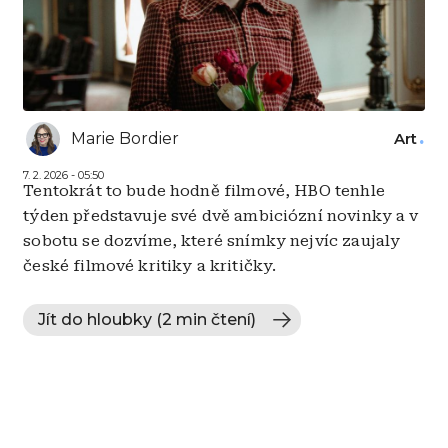
Marie Bordier
Art
7. 2. 2026 - 05:50
Tentokrát to bude hodně filmové, HBO tenhle
týden představuje své dvě ambiciózní novinky a v
sobotu se dozvíme, které snímky nejvíc zaujaly
české filmové kritiky a kritičky.
Jít do hloubky (2 min čtení)