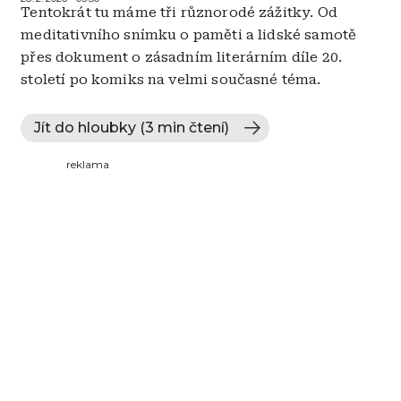
Tentokrát tu máme tři různorodé zážitky. Od
meditativního snímku o paměti a lidské samotě
přes dokument o zásadním literárním díle 20.
století po komiks na velmi současné téma.
Jít do hloubky (3 min čtení)
reklama