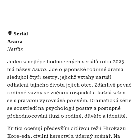
🎥 Seriál
Asura
Netflix
Jeden z nejlépe hodnocených seriálů roku 2025
má název
Asura
. Jde o japonské rodinné drama
sledující čtyři sestry, jejichž vztahy naruší
odhalení tajného života jejich otce. Zdánlivě pevné
rodinné vazby se začnou rozpadat a každá z žen
se s pravdou vyrovnává po svém. Dramatická série
se soustředí na psychologii postav a postupné
přehodnocování iluzí o rodině, důvěře a identitě.
Kritici oceňují především citlivou režii Hirokazu
Kore-eda, civilní herectví a úderný scénář. Na