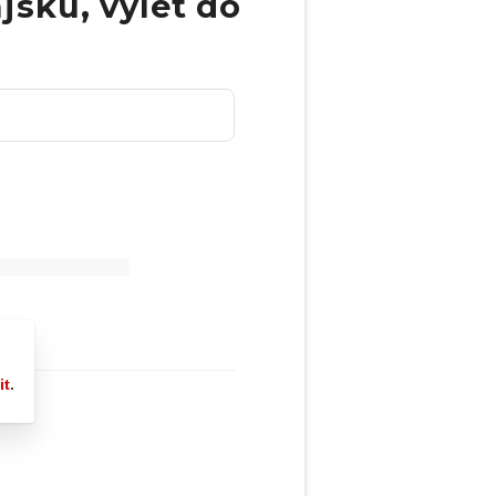
jsku, výlet do