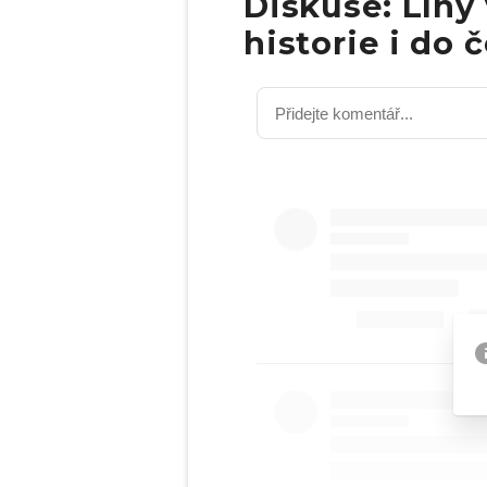
Diskuse: Líný 
historie i do 