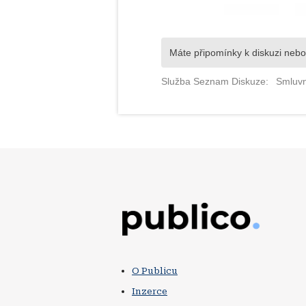
Obrázek
O Publicu
Inzerce