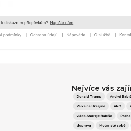
Nejvíce vás zaj
Donald Trump
Andrej Babi
Válka na Ukrajině
ANO
vláda Andreje Babiše
Praha
doprava
Motoristé sobě