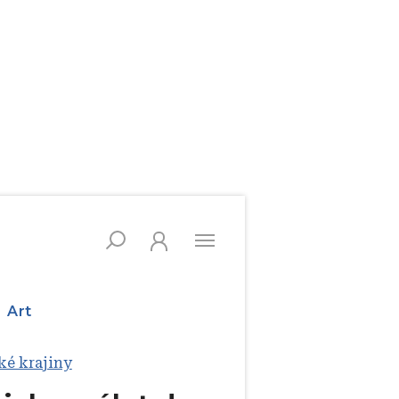
Art
ké krajiny