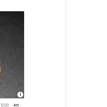
Art
 12:20