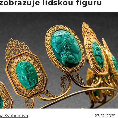
zobrazuje lidskou figuru
na Svobodová
27. 12. 2025 -