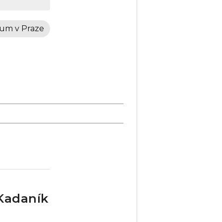
um v Praze
 Kadaník