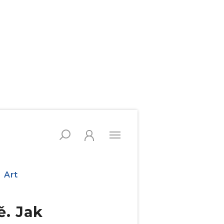
Art
. Jak