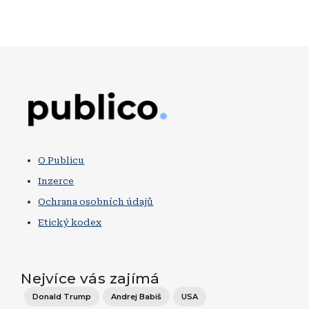
Obrázek
O Publicu
Inzerce
Ochrana osobních údajů
Etický kodex
Nejvíce vás zajímá
Donald Trump
Andrej Babiš
USA