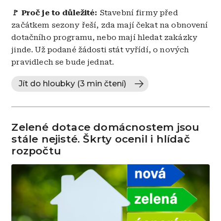
🚩 Proč je to důležité:
Stavební firmy před
začátkem sezony řeší, zda mají čekat na obnovení
dotačního programu, nebo mají hledat zakázky
jinde. Už podané žádosti stát vyřídí, o nových
pravidlech se bude jednat.
Jít do hloubky (3 min čtení)
Zelené dotace domácnostem jsou
stále nejisté. Škrty ocenil i hlídač
rozpočtu