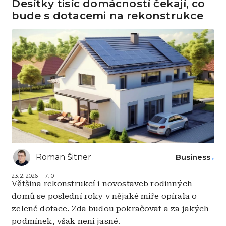
Desítky tisíc domácností čekají, co
bude s dotacemi na rekonstrukce
Roman Šitner
Business
23. 2. 2026 - 17:10
Většina rekonstrukcí i novostaveb rodinných
domů se poslední roky v nějaké míře opírala o
zelené dotace. Zda budou pokračovat a za jakých
podmínek, však není jasné.