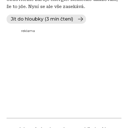
že to jde. Nyní se ale vše zasekává.
Jít do hloubky (3 min čtení)
reklama