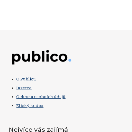
Obrázek
O Publicu
Inzerce
Ochrana osobních údajů
Etický kodex
Nejvíce vás zajímá