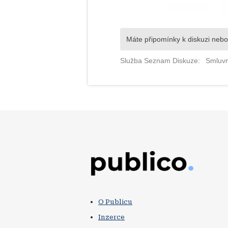
Obrázek
O Publicu
Inzerce