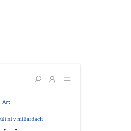
Art
ůli ní v miliardách