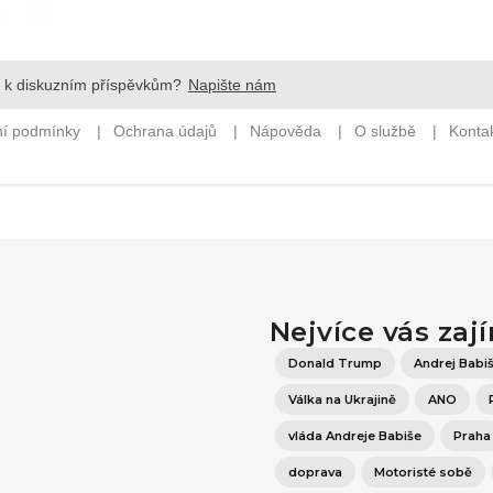
Nejvíce vás zaj
Donald Trump
Andrej Babi
Válka na Ukrajině
ANO
vláda Andreje Babiše
Praha
doprava
Motoristé sobě