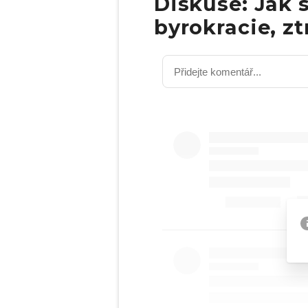
Diskuse: Jak s
byrokracie, zt