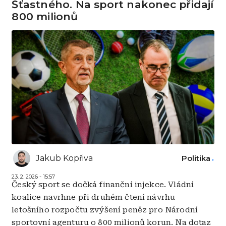
Šťastného. Na sport nakonec přidají
800 milionů
Jakub Kopřiva
Politika
23. 2. 2026 - 15:57
Český sport se dočká finanční injekce. Vládní
koalice navrhne při druhém čtení návrhu
letošního rozpočtu zvýšení peněz pro Národní
sportovní agenturu o 800 milionů korun. Na dotaz