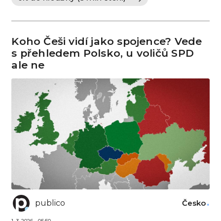
Koho Češi vidí jako spojence? Vede
s přehledem Polsko, u voličů SPD
ale ne
publico
Česko