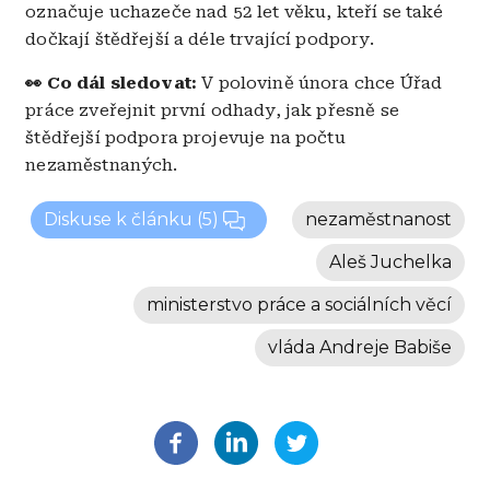
označuje uchazeče nad 52 let věku, kteří se také
dočkají štědřejší a déle trvající podpory.
👀 Co dál sledovat:
V polovině února chce Úřad
práce zveřejnit první odhady, jak přesně se
štědřejší podpora projevuje na počtu
nezaměstnaných.
Diskuse k článku
(5)
nezaměstnanost
Aleš Juchelka
ministerstvo práce a sociálních věcí
vláda Andreje Babiše