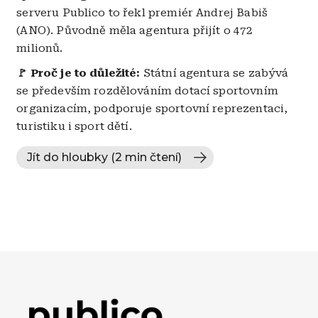
serveru Publico to řekl premiér Andrej Babiš
(ANO). Původně měla agentura přijít o 472
milionů.
🚩 Proč je to důležité:
Státní agentura se zabývá
se především rozdělováním dotací sportovním
organizacím, podporuje sportovní reprezentaci,
turistiku i sport dětí.
Jít do hloubky (2 min čtení)
Obrázek