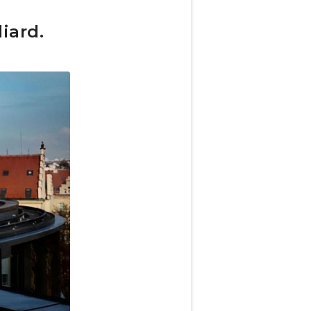
iard.