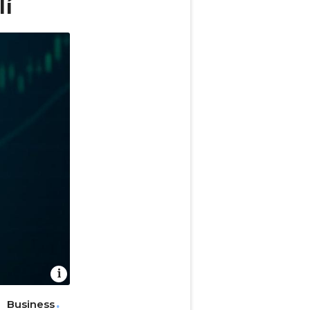
lí
Business