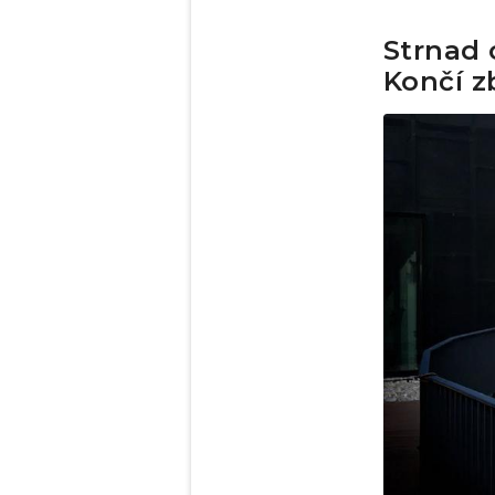
Strnad 
Končí z