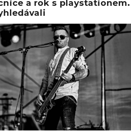
nice a rok s playstationem.
yhledávali