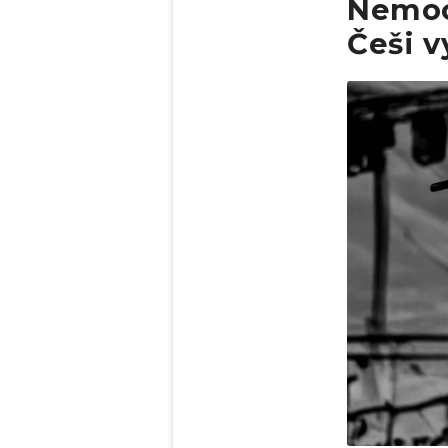
Nemoc
Češi v
Obrázek