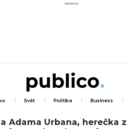
yhledávejte na Publiku
reklama
ko
Svět
Politika
Business
a Adama Urbana, herečka z