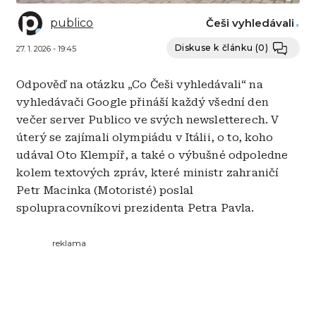
publico
Češi vyhledávali
Diskuse k článku
(0)
27. 1. 2026 - 19:45
Odpověď na otázku „Co Češi vyhledávali“ na
vyhledávači Google přináší každý všední den
večer server Publico ve svých newsletterech. V
úterý se zajímali olympiádu v Itálii, o to, koho
udával Oto Klempíř, a také o výbušné odpoledne
kolem textových zpráv, které ministr zahraničí
Petr Macinka (Motoristé) poslal
spolupracovníkovi prezidenta Petra Pavla.
reklama