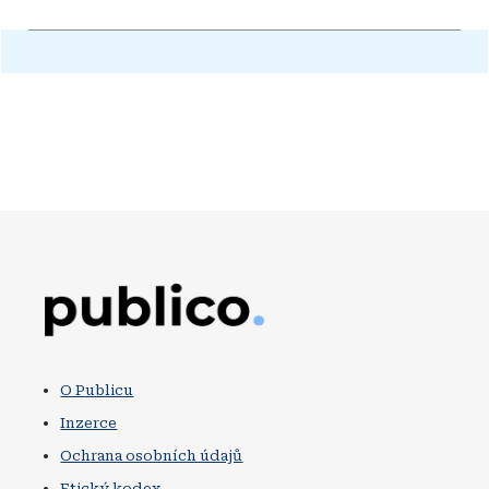
Obrázek
O Publicu
Inzerce
Ochrana osobních údajů
Etický kodex