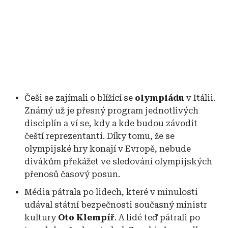
Češi se zajímali o blížící se
olympiádu
v Itálii.
Známý už je přesný program jednotlivých
disciplín a ví se, kdy a kde budou závodit
čeští reprezentanti. Díky tomu, že se
olympijské hry konají v Evropě, nebude
divákům překážet ve sledování olympijských
přenosů časový posun.
Média pátrala po lidech, které v minulosti
udával státní bezpečnosti současný ministr
kultury
Oto Klempíř
. A lidé teď pátrali po