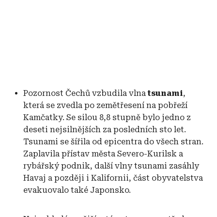
Pozornost Čechů vzbudila vlna
tsunami
,
která se zvedla po zemětřesení na pobřeží
Kamčatky. Se silou 8,8 stupně bylo jedno z
deseti nejsilnějších za posledních sto let.
Tsunami se šířila od epicentra do všech stran.
Zaplavila přístav města Severo-Kurilsk a
rybářský podnik, další vlny tsunami zasáhly
Havaj a později i Kalifornii, část obyvatelstva
evakuovalo také Japonsko.