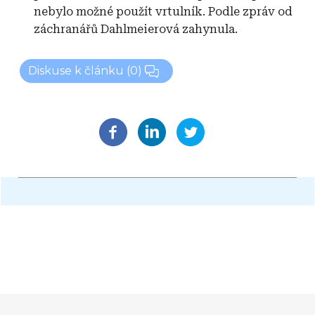
nebylo možné použít vrtulník. Podle zpráv od
záchranářů Dahlmeierová zahynula.
Diskuse k článku
(0)