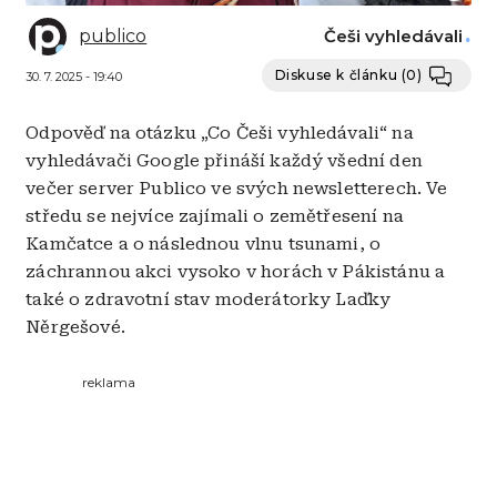
publico
Češi vyhledávali
Diskuse k článku
(0)
30. 7. 2025 - 19:40
Odpověď na otázku „Co Češi vyhledávali“ na
vyhledávači Google přináší každý všední den
večer server Publico ve svých newsletterech. Ve
středu se nejvíce zajímali o zemětřesení na
Kamčatce a o následnou vlnu tsunami, o
záchrannou akci vysoko v horách v Pákistánu a
také o zdravotní stav moderátorky Laďky
Něrgešové.
reklama