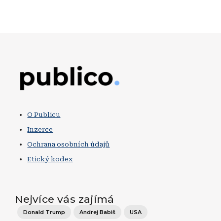
Obrázek
O Publicu
Inzerce
Ochrana osobních údajů
Etický kodex
Nejvíce vás zajímá
Donald Trump
Andrej Babiš
USA