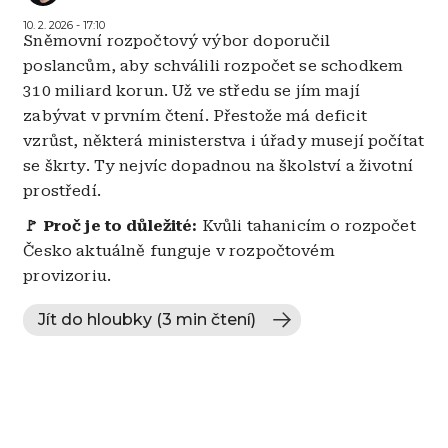
10. 2. 2026 - 17:10
Sněmovní rozpočtový výbor doporučil
poslancům, aby schválili rozpočet se schodkem
310 miliard korun. Už ve středu se jím mají
zabývat v prvním čtení. Přestože má deficit
vzrůst, některá ministerstva i úřady musejí počítat
se škrty. Ty nejvíc dopadnou na školství a životní
prostředí.
🚩
Proč je to důležité:
Kvůli tahanicím o rozpočet
Česko aktuálně funguje v rozpočtovém
provizoriu.
Jít do hloubky (3 min čtení)