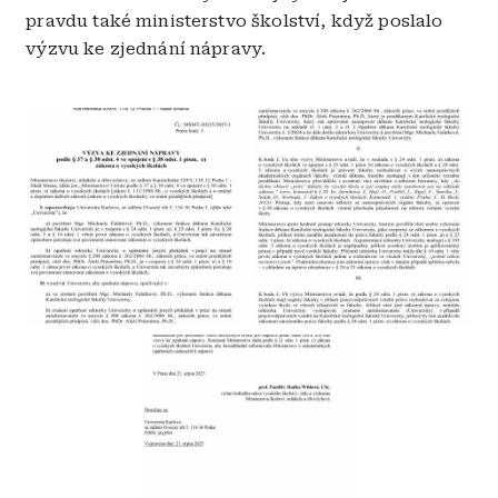
pravdu také ministerstvo školství, když poslalo
výzvu ke zjednání nápravy.
Obrázek
Obrázek
Obrázek