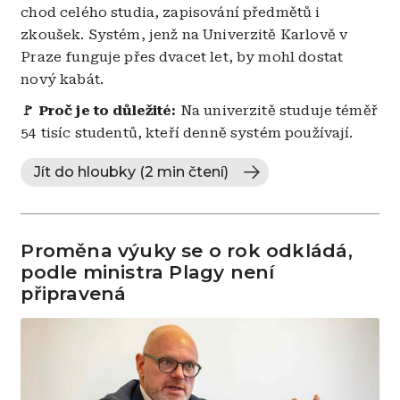
chod celého studia, zapisování předmětů i
zkoušek. Systém, jenž na Univerzitě Karlově v
Praze funguje přes dvacet let, by mohl dostat
nový kabát.
🚩 Proč je to důležité:
Na univerzitě studuje téměř
54 tisíc studentů, kteří denně systém používají.
Jít do hloubky (2 min čtení)
Proměna výuky se o rok odkládá,
podle ministra Plagy není
připravená