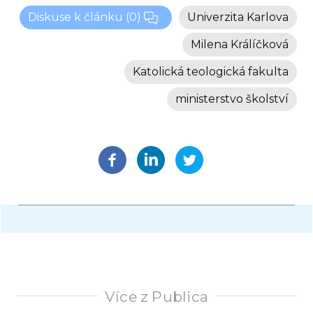
Diskuse k článku
(0)
Univerzita Karlova
Milena Králíčková
Katolická teologická fakulta
ministerstvo školství
Více z Publica