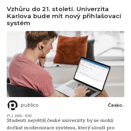
Vzhůru do 21. století. Univerzita
Karlova bude mít nový přihlašovací
systém
publico
Česko
27. 2. 2026 - 15:50
Studenti největší české univerzity by se mohli
dočkat modernizace systému, který slouží pro