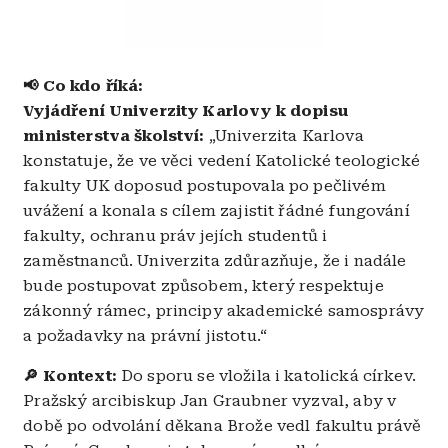
📢 Co kdo říká:
Vyjádření Univerzity Karlovy k dopisu
ministerstva školství:
„Univerzita Karlova
konstatuje, že ve věci vedení Katolické teologické
fakulty UK doposud postupovala po pečlivém
uvážení a konala s cílem zajistit řádné fungování
fakulty, ochranu práv jejích studentů i
zaměstnanců. Univerzita zdůrazňuje, že i nadále
bude postupovat způsobem, který respektuje
zákonný rámec, principy akademické samosprávy
a požadavky na právní jistotu.“
🔎 Kontext:
Do sporu se vložila i katolická církev.
Pražský arcibiskup Jan Graubner vyzval, aby v
době po odvolání děkana Brože vedl fakultu právě