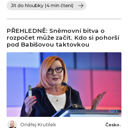
Jít do hloubky (4 min čtení)
PŘEHLEDNĚ: Sněmovní bitva o
rozpočet může začít. Kdo si pohorší
pod Babišovou taktovkou
Ondřej Krutilek
Česko