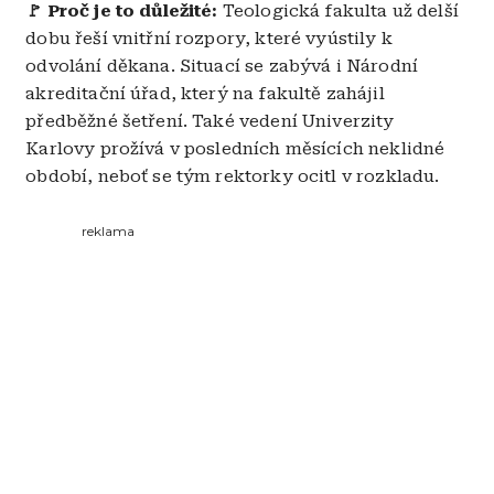
🚩 Proč je to důležité:
Teologická fakulta už delší
dobu řeší vnitřní rozpory, které vyústily k
odvolání děkana. Situací se zabývá i Národní
akreditační úřad, který na fakultě zahájil
předběžné šetření. Také vedení Univerzity
Karlovy prožívá v posledních měsících neklidné
období, neboť se tým rektorky ocitl v rozkladu.
reklama