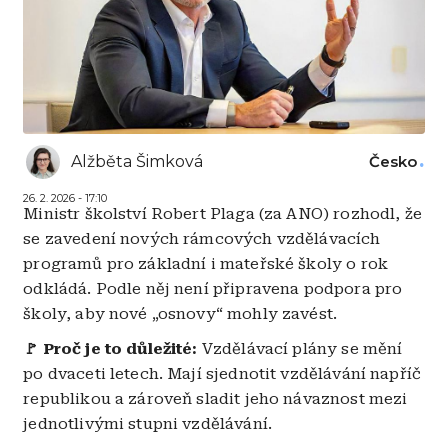
Alžběta Šimková
Česko
26. 2. 2026 - 17:10
Ministr školství Robert Plaga (za ANO) rozhodl, že
se zavedení nových rámcových vzdělávacích
programů pro základní i mateřské školy o rok
odkládá. Podle něj není připravena podpora pro
školy, aby nové „osnovy“ mohly zavést.
🚩 Proč je to důležité:
Vzdělávací plány se mění
po dvaceti letech. Mají sjednotit vzdělávání napříč
republikou a zároveň sladit jeho návaznost mezi
jednotlivými stupni vzdělávání.