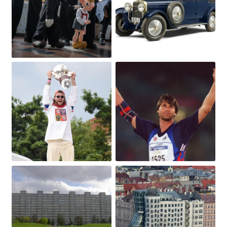
Obrázek
Obrázek
Obrázek
Obrázek