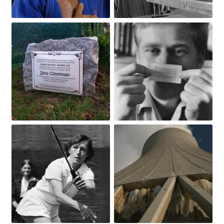
Obrázek
Obrázek
Obrázek
Obrázek