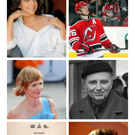
Obrázek
Obrázek
Obrázek
Obrázek
Obrázek
Obrázek