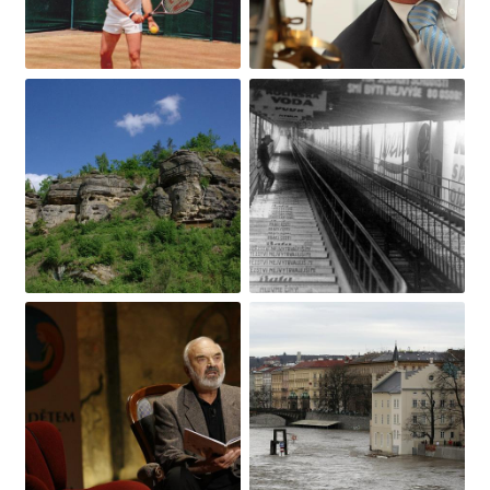
Obrázek
Obrázek
Obrázek
Obrázek