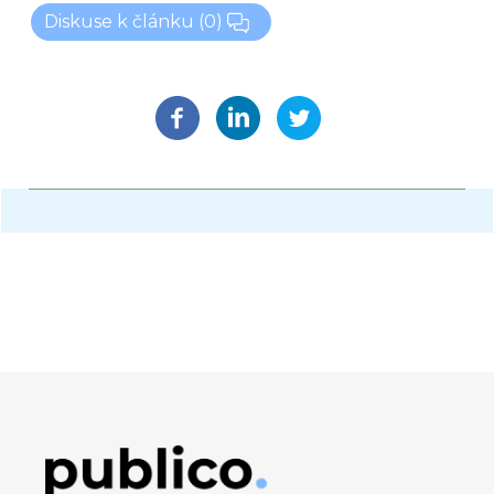
Diskuse k článku
(0)
Obrázek