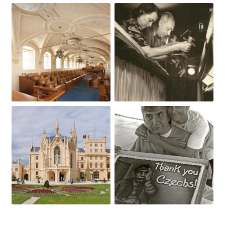
Obrázek
Obrázek
Obrázek
Obrázek