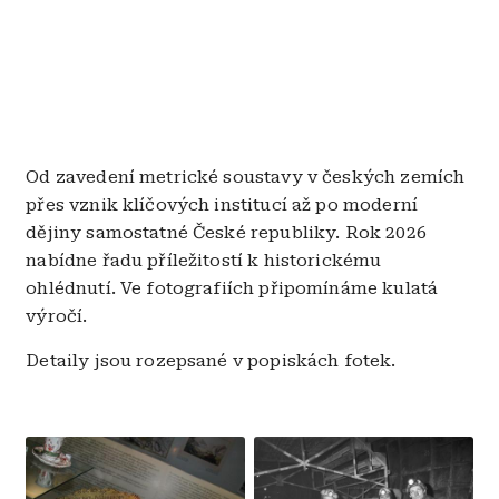
Od zavedení metrické soustavy v českých zemích
přes vznik klíčových institucí až po moderní
dějiny samostatné České republiky. Rok 2026
nabídne řadu příležitostí k historickému
ohlédnutí. Ve fotografiích připomínáme kulatá
výročí.
Detaily jsou rozepsané v popiskách fotek.
Obrázek
Obrázek