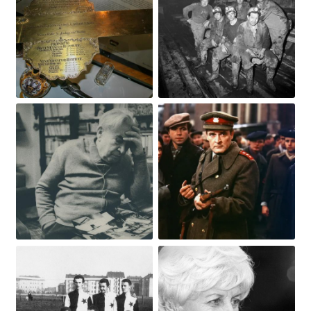
Obrázek
Obrázek
Obrázek
Obrázek