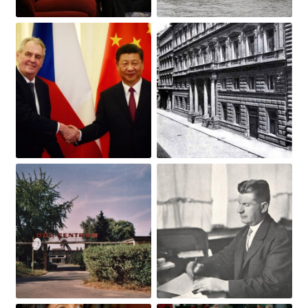
Obrázek
Obrázek
Obrázek
Obrázek