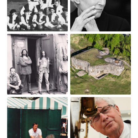
Obrázek
Obrázek
Obrázek
Obrázek