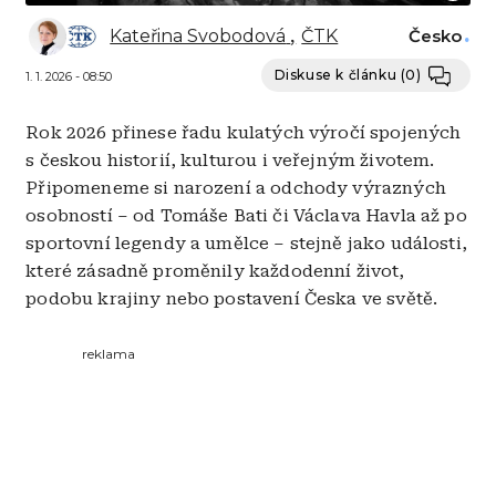
Kateřina Svobodová
ČTK
Česko
Diskuse k článku
(0)
1. 1. 2026 - 08:50
Rok 2026 přinese řadu kulatých výročí spojených
s českou historií, kulturou i veřejným životem.
Připomeneme si narození a odchody výrazných
osobností – od Tomáše Bati či Václava Havla až po
sportovní legendy a umělce – stejně jako události,
které zásadně proměnily každodenní život,
podobu krajiny nebo postavení Česka ve světě.
reklama