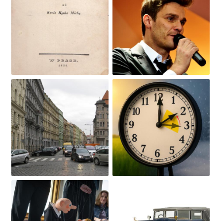
Obrázek
Obrázek
Obrázek
Obrázek