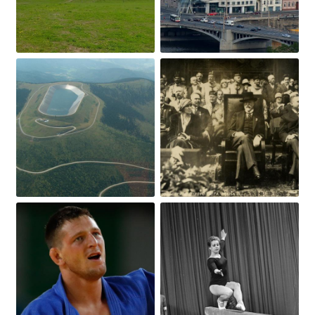
Obrázek
Obrázek
Obrázek
Obrázek