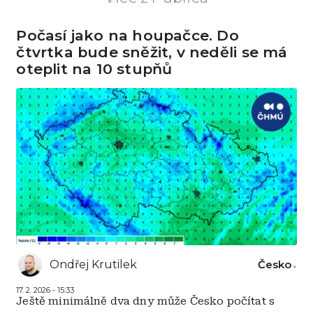
Počasí jako na houpačce. Do
čtvrtka bude sněžit, v neděli se má
oteplit na 10 stupňů
Ondřej Krutilek
Česko
17. 2. 2026 - 15:33
Ještě minimálně dva dny může Česko počítat s