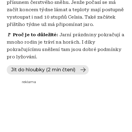
přísunem čerstvého sněhu. Jenže počasí se má
začít koncem týdne lámat a teploty mají postupně
vystoupat i nad 10 stupňů Celsia. Také začátek
příštího týdne už má připomínat jaro.
🚩
Proč je to důležité:
Jarní prázdniny pokračují a
mnoho rodin je tráví na horách. I díky
pokračujícímu sněžení tam jsou dobré podmínky
pro lyžování.
Jít do hloubky (2 min čtení)
reklama