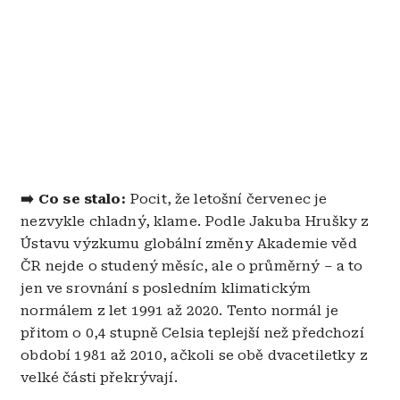
➡️
Co se stalo:
Pocit, že letošní červenec je
nezvykle chladný, klame. Podle Jakuba Hrušky z
Ústavu výzkumu globální změny Akademie věd
ČR nejde o studený měsíc, ale o průměrný – a to
jen ve srovnání s posledním klimatickým
normálem z let 1991 až 2020. Tento normál je
přitom o 0,4 stupně Celsia teplejší než předchozí
období 1981 až 2010, ačkoli se obě dvacetiletky z
velké části překrývají.