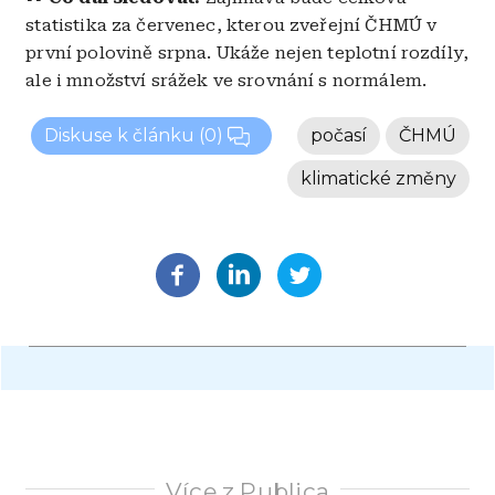
statistika za červenec, kterou zveřejní ČHMÚ v
první polovině srpna. Ukáže nejen teplotní rozdíly,
ale i množství srážek ve srovnání s normálem.
Diskuse k článku
(0)
počasí
ČHMÚ
klimatické změny
Více z Publica