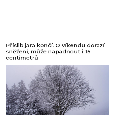
Příslib jara končí. O víkendu dorazí
sněžení, může napadnout i 15
centimetrů