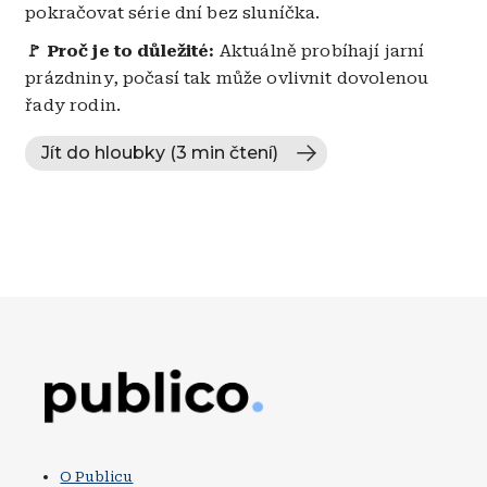
pokračovat série dní bez sluníčka.
🚩
Proč je to důležité:
Aktuálně probíhají jarní
prázdniny, počasí tak může ovlivnit dovolenou
řady rodin.
Jít do hloubky (3 min čtení)
Obrázek
O Publicu