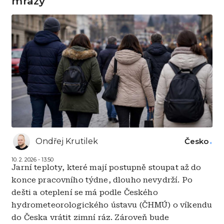
mrazy
Ondřej Krutilek
Česko
10. 2. 2026 - 13:50
Jarní teploty, které mají postupně stoupat až do
konce pracovního týdne, dlouho nevydrží. Po
dešti a oteplení se má podle Českého
hydrometeorologického ústavu (ČHMÚ) o víkendu
do Česka vrátit zimní ráz. Zároveň bude