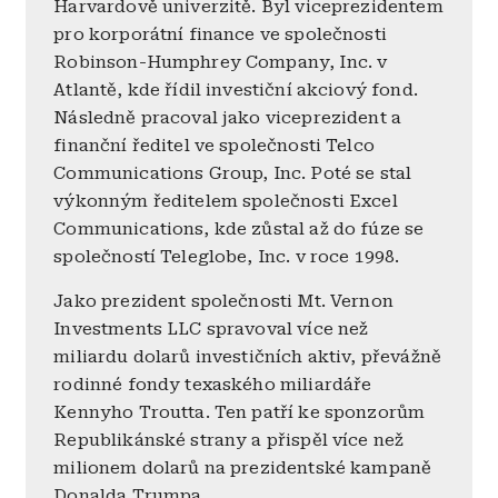
Harvardově univerzitě. Byl viceprezidentem
pro korporátní finance ve společnosti
Robinson-Humphrey Company, Inc. v
Atlantě, kde řídil investiční akciový fond.
Následně pracoval jako viceprezident a
finanční ředitel ve společnosti Telco
Communications Group, Inc. Poté se stal
výkonným ředitelem společnosti Excel
Communications, kde zůstal až do fúze se
společností Teleglobe, Inc. v roce 1998.
Jako prezident společnosti Mt. Vernon
Investments LLC spravoval více než
miliardu dolarů investičních aktiv, převážně
rodinné fondy texaského miliardáře
Kennyho Troutta. Ten patří ke sponzorům
Republikánské strany a přispěl více než
milionem dolarů na prezidentské kampaně
Donalda Trumpa.