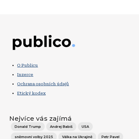
Obrázek
O Publicu
Inzerce
Ochrana osobních údajů
Etický kodex
Nejvíce vás zajímá
Donald Trump
Andrej Babiš
USA
sněmovní volby 2025
Válka na Ukrajině
Petr Pavel