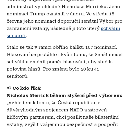
administrativy ohledně Nicholase Merricka. Jeho
nominaci Trump oznámil v únoru. Ve středu 18.
června jeho nominaci doporučil senátní Výbor pro
zahraniční vztahy, následně ji toto úterý
schválili
senátoři
.
Stalo se tak v rámci obřího balíku 107 nominací.
Hlasování se protáhlo i kvůli tomu, že Senát musel
schválit a změnit poměr hlasování, aby stačila
polovina hlasů. Pro změnu bylo 50 ku 45
senátorů.
📢
Co kdo říká:
Nicholas Merrick během slyšení před výborem:
„Vzhledem k tomu, že Česká republika je
důvěryhodným spojencem NATO a zároveň
klíčovým partnerem, chci posílit naše bilaterální
vztahy, zvýšit vzájemnou bezpečnost a podpořit