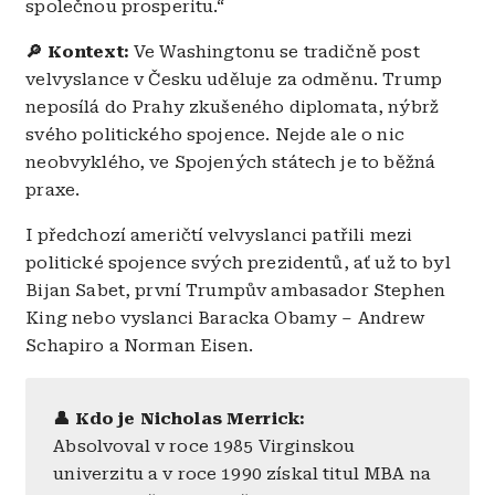
společnou prosperitu.“
🔎
Kontext:
Ve Washingtonu se tradičně post
velvyslance v Česku uděluje za odměnu. Trump
neposílá do Prahy zkušeného diplomata, nýbrž
svého politického spojence. Nejde ale o nic
neobvyklého, ve Spojených státech je to běžná
praxe.
I předchozí američtí velvyslanci patřili mezi
politické spojence svých prezidentů, ať už to byl
Bijan Sabet, první Trumpův ambasador Stephen
King nebo vyslanci Baracka Obamy – Andrew
Schapiro a Norman Eisen.
👤 Kdo je Nicholas Merrick:
Absolvoval v roce 1985 Virginskou
univerzitu a v roce 1990 získal titul MBA na