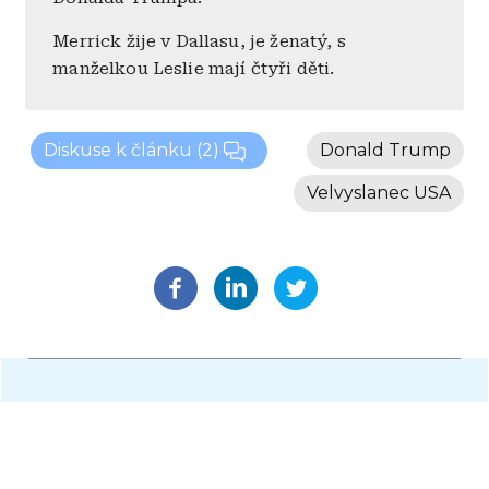
Merrick žije v Dallasu, je ženatý, s
manželkou Leslie mají čtyři děti.
Diskuse k článku
(2)
Donald Trump
Velvyslanec USA