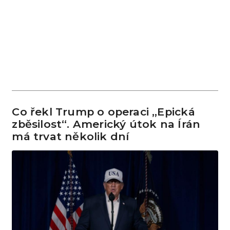
Co řekl Trump o operaci „Epická
zběsilost“. Americký útok na Írán
má trvat několik dní