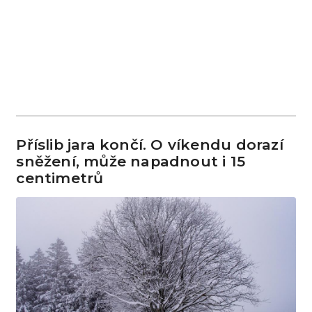
Příslib jara končí. O víkendu dorazí
sněžení, může napadnout i 15
centimetrů