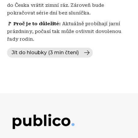
do Česka vrátit zimní ráz. Zároveň bude
pokračovat série dní bez sluníčka.
🚩
Proč je to důležité:
Aktuálně probíhají jarní
prázdniny, počasí tak může ovlivnit dovolenou
řady rodin.
Jít do hloubky (3 min čtení)
Obrázek