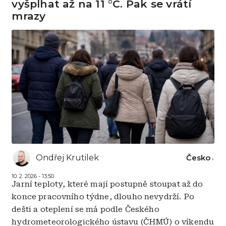
vyšplhat až na 11 °C. Pak se vrátí
mrazy
Ondřej Krutilek
Česko
10. 2. 2026 - 13:50
Jarní teploty, které mají postupně stoupat až do
konce pracovního týdne, dlouho nevydrží. Po
dešti a oteplení se má podle Českého
hydrometeorologického ústavu (ČHMÚ) o víkendu