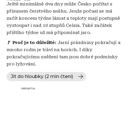
Ještě minimálně dva dny může Česko počítat s
přísunem čerstvého sněhu. Jenže počasí se má
začít koncem týdne lámat a teploty mají postupně
vystoupat i nad 10 stupňů Celsia. Také začátek
příštího týdne už má připomínat jaro.
🚩
Proč je to důležité:
Jarní prázdniny pokračují a
mnoho rodin je tráví na horách. I díky
pokračujícímu sněžení tam jsou dobré podmínky
pro lyžování.
Jít do hloubky (2 min čtení)
reklama