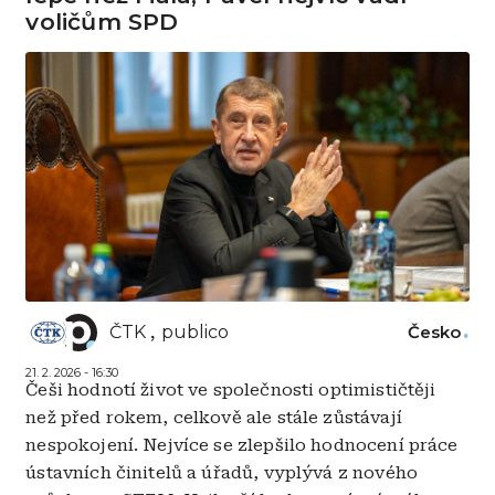
voličům SPD
ČTK
publico
Česko
21. 2. 2026 - 16:30
Češi hodnotí život ve společnosti optimističtěji
než před rokem, celkově ale stále zůstávají
nespokojení. Nejvíce se zlepšilo hodnocení práce
ústavních činitelů a úřadů, vyplývá z nového