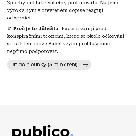
Zpochybnil také vakcíny proti covidu. Na jeho
výroky nyní v otevřeném dopise reagují
odborníci.
🚩 Proč je to důležité:
Experti varují před
konspiračními teoriemi, které se okolo očkování
šíří a které může Babiš svými prohlášeními
nepřímo podporovat.
Jít do hloubky (3 min čtení)
Obrázek