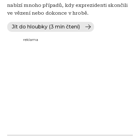
nabízí mnoho případů, kdy exprezidenti skončili
ve vězení nebo dokonce v hrobě.
Jít do hloubky (3 min čtení)
reklama