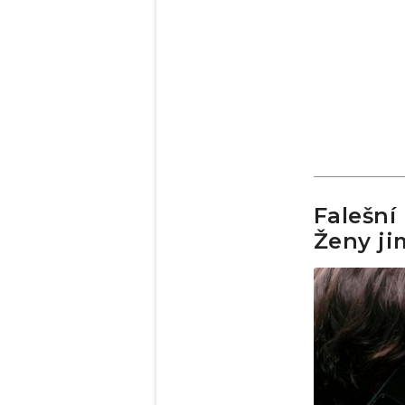
Falešní 
Ženy ji