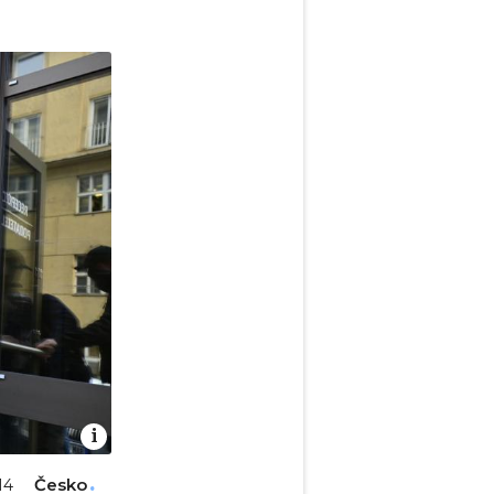
Česko
14