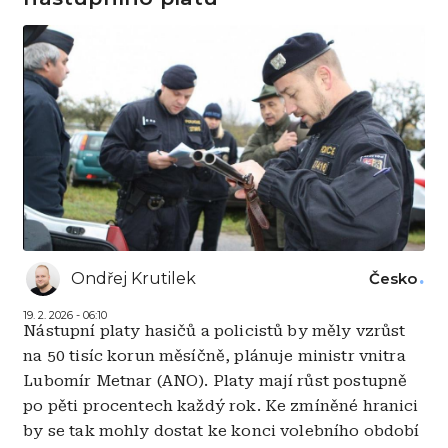
Ondřej Krutilek
Česko
19. 2. 2026 - 06:10
Nástupní platy hasičů a policistů by měly vzrůst
na 50 tisíc korun měsíčně, plánuje ministr vnitra
Lubomír Metnar (ANO). Platy mají růst postupně
po pěti procentech každý rok. Ke zmíněné hranici
by se tak mohly dostat ke konci volebního období