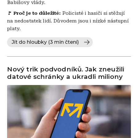
Babišovy vlády.
🚩
Proč je to důležité:
Policisté i hasiči si stěžují
na nedostatek lidí. Důvodem jsou i nízké nástupní
platy.
Jít do hloubky (3 min čtení)
Nový trik podvodníků. Jak zneužili
datové schránky a ukradli miliony