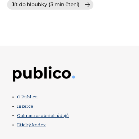
Jít do hloubky (3 min čtení)
Obrázek
O Publicu
Inzerce
Ochrana osobních údajů
Etický kodex