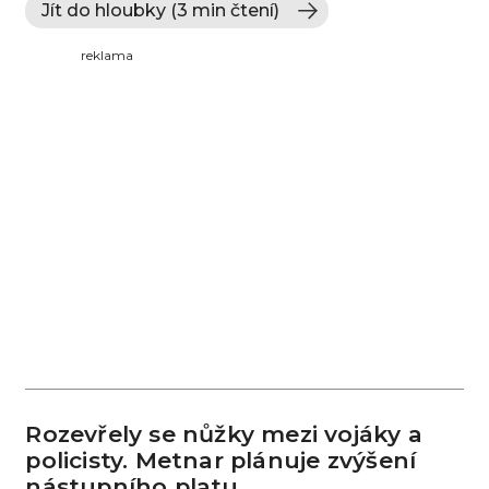
Jít do hloubky (3 min čtení)
reklama
Rozevřely se nůžky mezi vojáky a
policisty. Metnar plánuje zvýšení
nástupního platu