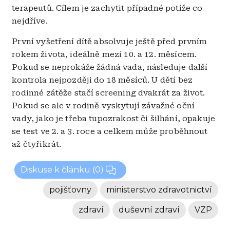
terapeutů. Cílem je zachytit případné potíže co
nejdříve.
První vyšetření dítě absolvuje ještě před prvním
rokem života, ideálně mezi 10. a 12. měsícem.
Pokud se neprokáže žádná vada, následuje další
kontrola nejpozději do 18 měsíců. U dětí bez
rodinné zátěže stačí screening dvakrát za život.
Pokud se ale v rodině vyskytují závažné oční
vady, jako je třeba tupozrakost či šilhání, opakuje
se test ve 2. a 3. roce a celkem může proběhnout
až čtyřikrát.
Diskuse k článku
(0)
pojišťovny
ministerstvo zdravotnictví
zdraví
duševní zdraví
VZP