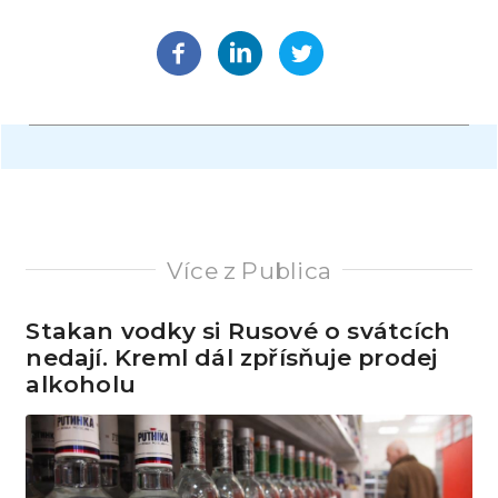
Více z Publica
Stakan vodky si Rusové o svátcích
nedají. Kreml dál zpřísňuje prodej
alkoholu