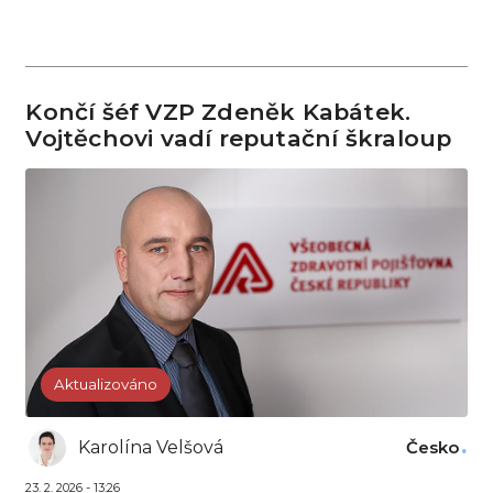
Končí šéf VZP Zdeněk Kabátek.
Vojtěchovi vadí reputační škraloup
Aktualizováno
Karolína Velšová
Česko
23. 2. 2026 - 13:26