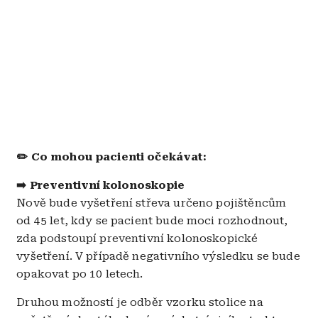
✏️ Co mohou pacienti očekávat:
➡️ Preventivní kolonoskopie
Nově bude vyšetření střeva určeno pojištěncům
od 45 let, kdy se pacient bude moci rozhodnout,
zda podstoupí preventivní kolonoskopické
vyšetření. V případě negativního výsledku se bude
opakovat po 10 letech.
Druhou možností je odběr vzorku stolice na