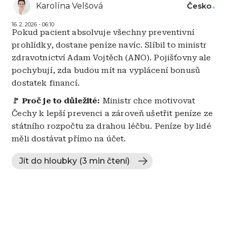
Karolína Velšová
Česko
16. 2. 2026 - 06:10
Pokud pacient absolvuje všechny preventivní
prohlídky, dostane peníze navíc. Slíbil to ministr
zdravotnictví Adam Vojtěch (ANO). Pojišťovny ale
pochybují, zda budou mít na vyplácení bonusů
dostatek financí.
🚩 Proč je to důležité:
Ministr chce motivovat
Čechy k lepší prevenci a zároveň ušetřit peníze ze
státního rozpočtu za drahou léčbu. Peníze by lidé
měli dostávat přímo na účet.
Jít do hloubky (3 min čtení)