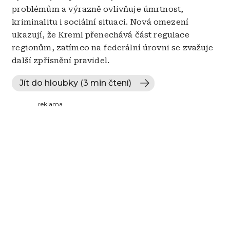
problémům a výrazně ovlivňuje úmrtnost,
kriminalitu i sociální situaci. Nová omezení
ukazují, že Kreml přenechává část regulace
regionům, zatímco na federální úrovni se zvažuje
další zpřísnění pravidel.
Jít do hloubky (3 min čtení)
reklama