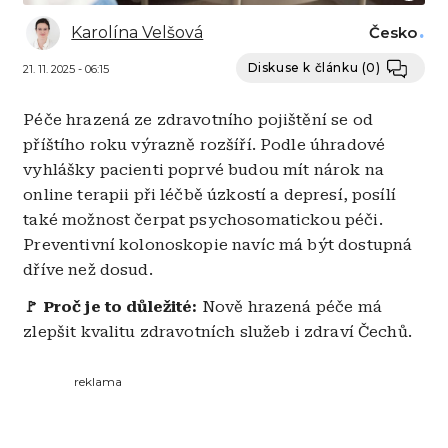
Karolína Velšová
Česko
Diskuse k článku
(0)
21. 11. 2025 - 06:15
Péče hrazená ze zdravotního pojištění se od
příštího roku výrazně rozšíří. Podle úhradové
vyhlášky pacienti poprvé budou mít nárok na
online terapii při léčbě úzkostí a depresí, posílí
také možnost čerpat psychosomatickou péči.
Preventivní kolonoskopie navíc má být dostupná
dříve než dosud.
🚩 Proč je to důležité:
Nově hrazená péče má
zlepšit kvalitu zdravotních služeb i zdraví Čechů.
reklama