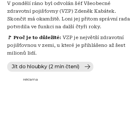
V pondělí ráno byl odvolán šéf Všeobecné
zdravotní pojišťovny (VZP) Zdeněk Kabátek.
Skončit má okamžitě. Loni jej přitom správní rada
potvrdila ve funkci na další čtyři roky.
🚩 Proč je to důležité:
VZP je největší zdravotní
pojišťovnou v zemi, u které je přihlášeno až šest
milionů lidí.
Jít do hloubky (2 min čtení)
reklama