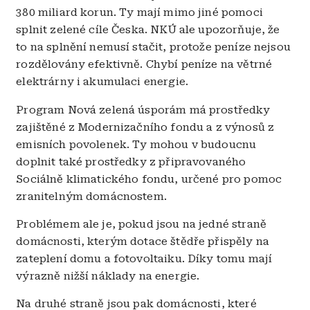
380 miliard korun. Ty mají mimo jiné pomoci
splnit zelené cíle Česka. NKÚ ale upozorňuje, že
to na splnění nemusí stačit, protože peníze nejsou
rozdělovány efektivně. Chybí peníze na větrné
elektrárny i akumulaci energie.
Program Nová zelená úsporám má prostředky
zajištěné z Modernizačního fondu a z výnosů z
emisních povolenek. Ty mohou v budoucnu
doplnit také prostředky z připravovaného
Sociálně klimatického fondu, určené pro pomoc
zranitelným domácnostem.
Problémem ale je, pokud jsou na jedné straně
domácnosti, kterým dotace štědře přispěly na
zateplení domu a fotovoltaiku. Díky tomu mají
výrazně nižší náklady na energie.
Na druhé straně jsou pak domácnosti, které