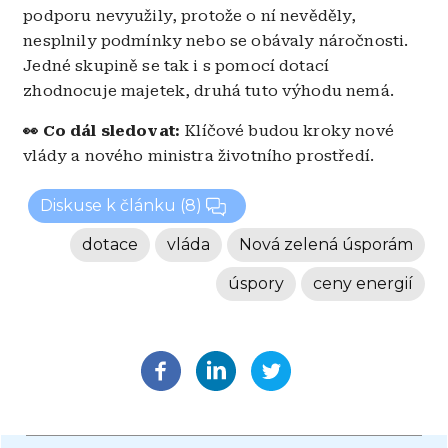
podporu nevyužily, protože o ní nevěděly,
nesplnily podmínky nebo se obávaly náročnosti.
Jedné skupině se tak i s pomocí dotací
zhodnocuje majetek, druhá tuto výhodu nemá.
👀 Co dál sledovat:
Klíčové budou kroky nové
vlády a nového ministra životního prostředí.
Diskuse k článku
(8)
dotace
vláda
Nová zelená úsporám
úspory
ceny energií