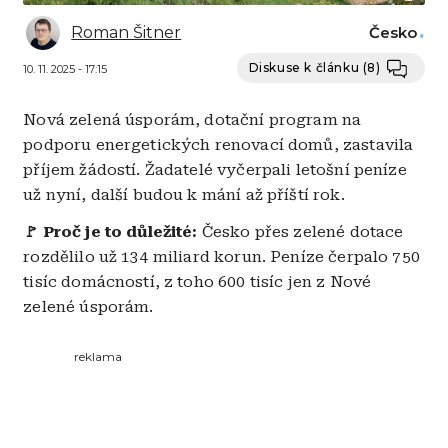
Roman Šitner
Česko
Diskuse k článku
(8)
10. 11. 2025 - 17:15
Nová zelená úsporám, dotační program na
podporu energetických renovací domů, zastavila
příjem žádostí. Žadatelé vyčerpali letošní peníze
už nyní, další budou k mání až příští rok.
🚩 Proč je to důležité:
Česko přes zelené dotace
rozdělilo už 134 miliard korun. Peníze čerpalo 750
tisíc domácností, z toho 600 tisíc jen z Nové
zelené úsporám.
reklama