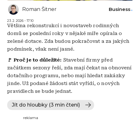
Roman Šitner
Business
23. 2. 2026 - 17:10
Většina rekonstrukcí i novostaveb rodinných
domů se poslední roky v nějaké míře opírala o
zelené dotace. Zda budou pokračovat a za jakých
podmínek, však není jasné.
🚩 Proč je to důležité:
Stavební firmy před
začátkem sezony řeší, zda mají čekat na obnovení
dotačního programu, nebo mají hledat zakázky
jinde. Už podané žádosti stát vyřídí, o nových
pravidlech se bude jednat.
Jít do hloubky (3 min čtení)
reklama