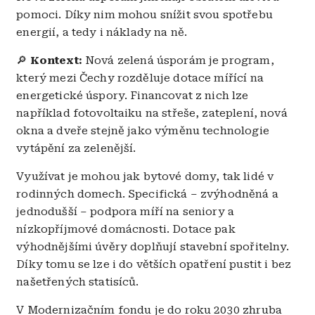
pomoci. Díky nim mohou snížit svou spotřebu
energií, a tedy i náklady na ně.
🔎
Kontext:
Nová zelená úsporám je program,
který mezi Čechy rozděluje dotace mířící na
energetické úspory. Financovat z nich lze
například fotovoltaiku na střeše, zateplení, nová
okna a dveře stejně jako výměnu technologie
vytápění za zelenější.
Využívat je mohou jak bytové domy, tak lidé v
rodinných domech. Specifická – zvýhodněná a
jednodušší – podpora míří na seniory a
nízkopříjmové domácnosti. Dotace pak
výhodnějšími úvěry doplňují stavební spořitelny.
Díky tomu se lze i do větších opatření pustit i bez
našetřených statisíců.
V Modernizačním fondu je do roku 2030 zhruba