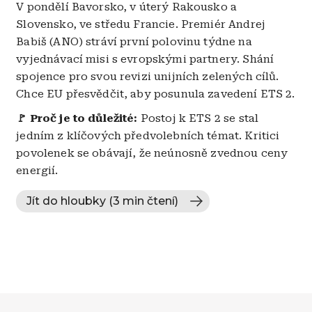
V pondělí Bavorsko, v úterý Rakousko a
Slovensko, ve středu Francie. Premiér Andrej
Babiš (ANO) stráví první polovinu týdne na
vyjednávací misi s evropskými partnery. Shání
spojence pro svou revizi unijních zelených cílů.
Chce EU přesvědčit, aby posunula zavedení ETS 2.
🚩
Proč je to důležité:
Postoj k ETS 2 se stal
jedním z klíčových předvolebních témat. Kritici
povolenek se obávají, že neúnosně zvednou ceny
energií.
Jít do hloubky (3 min čtení)