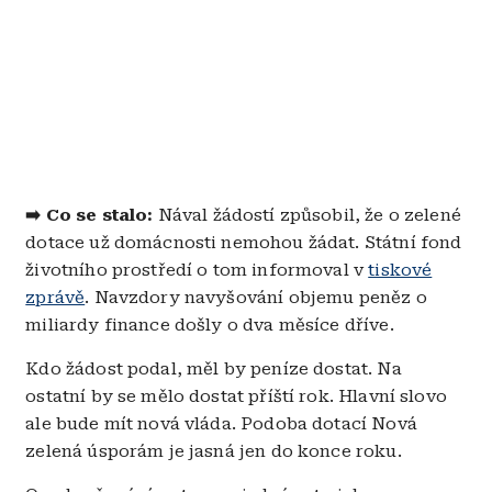
➡️ Co se stalo:
Nával žádostí způsobil, že o zelené
dotace už domácnosti nemohou žádat. Státní fond
životního prostředí o tom informoval v
tiskové
zprávě
. Navzdory navyšování objemu peněz o
miliardy finance došly o dva měsíce dříve.
Kdo žádost podal, měl by peníze dostat. Na
ostatní by se mělo dostat příští rok. Hlavní slovo
ale bude mít nová vláda. Podoba dotací Nová
zelená úsporám je jasná jen do konce roku.