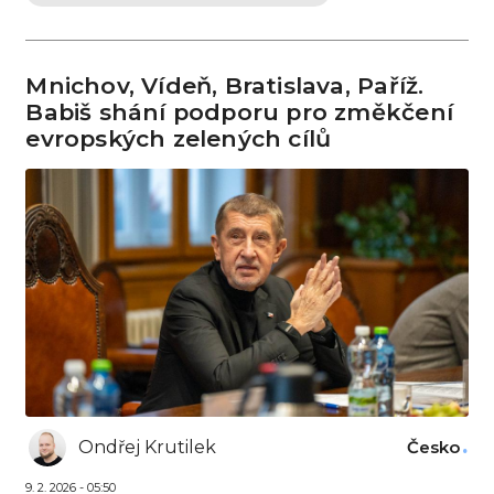
Mnichov, Vídeň, Bratislava, Paříž.
Babiš shání podporu pro změkčení
evropských zelených cílů
Ondřej Krutilek
Česko
9. 2. 2026 - 05:50