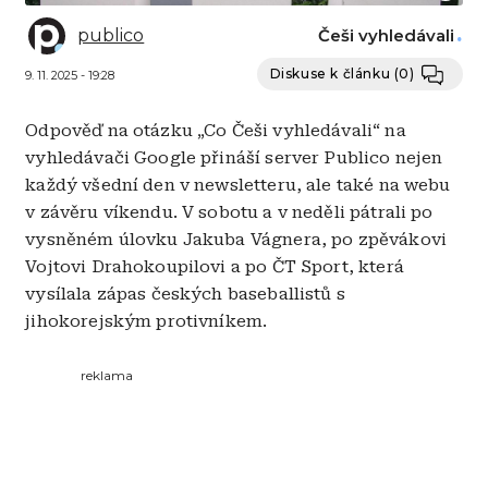
publico
Češi vyhledávali
Diskuse k článku
(0)
9. 11. 2025 - 19:28
Odpověď na otázku „Co Češi vyhledávali“ na
vyhledávači Google přináší server Publico nejen
každý všední den v newsletteru, ale také na webu
v závěru víkendu. V sobotu a v neděli pátrali po
vysněném úlovku Jakuba Vágnera, po zpěvákovi
Vojtovi Drahokoupilovi a po ČT Sport, která
vysílala zápas českých baseballistů s
jihokorejským protivníkem.
reklama