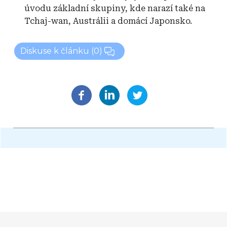
úvodu základní skupiny, kde narazí také na
Tchaj-wan, Austrálii a domácí Japonsko.
Diskuse k článku
(0)