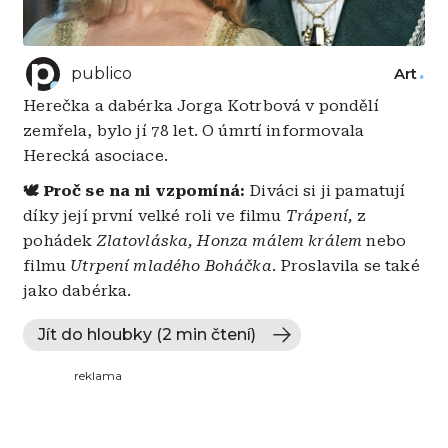
publico
Art
Herečka a dabérka Jorga Kotrbová v pondělí
zemřela, bylo jí 78 let. O úmrtí informovala
Herecká asociace.
🕊️ Proč se na ni vzpomíná:
Diváci si ji pamatují
díky její první velké roli ve filmu
Trápení,
z
pohádek
Zlatovláska, Honza málem králem
nebo
filmu
Utrpení mladého Boháčka
. Proslavila se také
jako dabérka.
Jít do hloubky (2 min čtení)
reklama