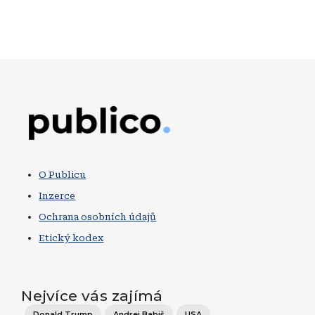
Obrázek
O Publicu
Inzerce
Ochrana osobních údajů
Etický kodex
Nejvíce vás zajímá
Donald Trump
Andrej Babiš
USA