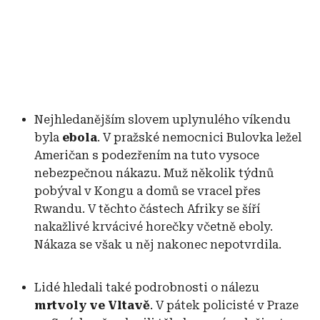
Nejhledanějším slovem uplynulého víkendu
byla
ebola
. V pražské nemocnici Bulovka ležel
Američan s podezřením na tuto vysoce
nebezpečnou nákazu. Muž několik týdnů
pobýval v Kongu a domů se vracel přes
Rwandu. V těchto částech Afriky se šíří
nakažlivé krvácivé horečky včetně eboly.
Nákaza se však u něj nakonec nepotvrdila.
Lidé hledali také podrobnosti o nálezu
mrtvoly ve Vltavě
. V pátek policisté v Praze