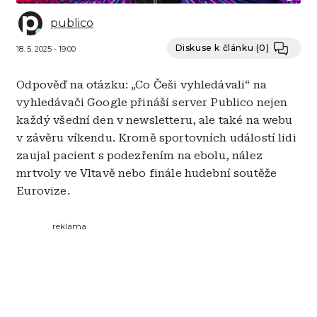
publico
Diskuse k článku
(0)
18. 5. 2025 - 19:00
Odpověď na otázku: „Co Češi vyhledávali“ na
vyhledávači Google přináší server Publico nejen
každý všední den v newsletteru, ale také na webu
v závěru víkendu. Kromě sportovních událostí lidi
zaujal pacient s podezřením na ebolu, nález
mrtvoly ve Vltavě nebo finále hudební soutěže
Eurovize.
reklama