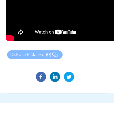
Diskuse k článku
(0)