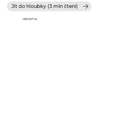
Jít do hloubky (3 min čtení)
reklama