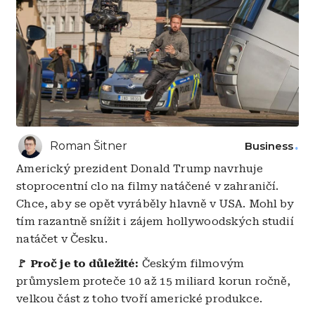
Roman Šitner
Business
Americký prezident Donald Trump navrhuje
stoprocentní clo na filmy natáčené v zahraničí.
Chce, aby se opět vyráběly hlavně v USA. Mohl by
tím razantně snížit i zájem hollywoodských studií
natáčet v Česku.
🚩 Proč je to důležité:
Českým filmovým
průmyslem proteče 10 až 15 miliard korun ročně,
velkou část z toho tvoří americké produkce.