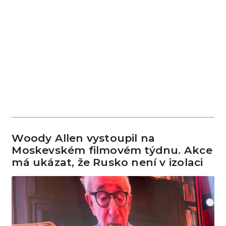
Woody Allen vystoupil na
Moskevském filmovém týdnu. Akce
má ukázat, že Rusko není v izolaci