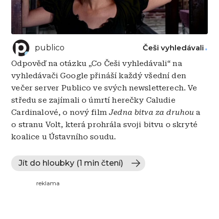
publico
Češi vyhledávali
Odpověď na otázku „Co Češi vyhledávali“ na
vyhledávači Google přináší každý všední den
večer server Publico ve svých newsletterech. Ve
středu se zajímali o úmrtí herečky Caludie
Cardinalové, o nový film
Jedna bitva za druhou
a
o stranu Volt, která prohrála svoji bitvu o skryté
koalice u Ústavního soudu.
Jít do hloubky (1 min čtení)
reklama