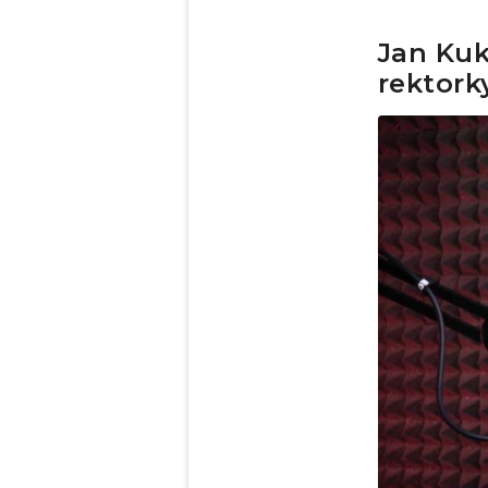
Jan Kuk
rektork