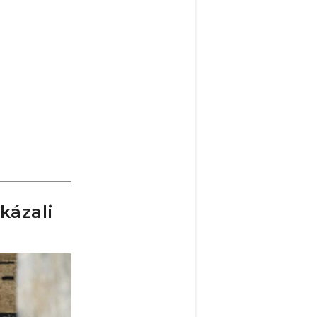
kázali