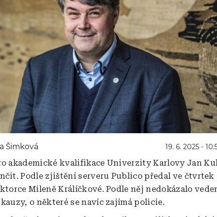
a Šimková
19. 6. 2025 - 10:
ro akademické kvalifikace Univerzity Karlovy Jan Ku
nčit. Podle zjištění serveru Publico předal ve čtvrtek
ektorce Mileně Králíčkové. Podle něj nedokázalo vede
kauzy, o některé se navíc zajímá policie.