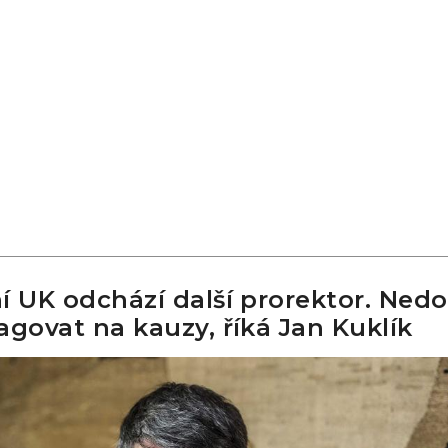
í UK odchází další prorektor. Nedo
agovat na kauzy, říká Jan Kuklík