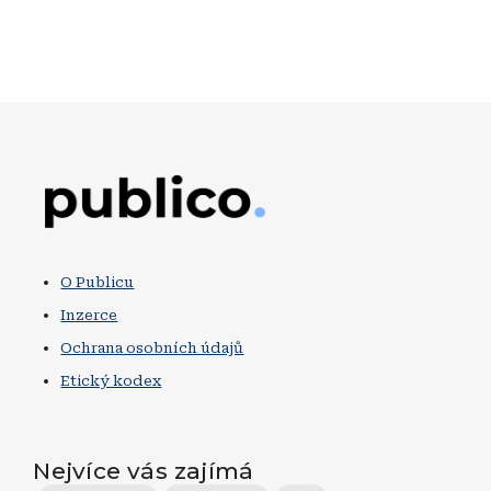
Obrázek
O Publicu
Inzerce
Ochrana osobních údajů
Etický kodex
Nejvíce vás zajímá