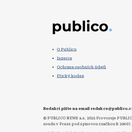
Obrázek
O Publicu
Inzerce
Ochrana osobních údajů
Etický kodex
Redakci pište na email redakce@publico.
© PUBLICO NEWS a.s. 2025 Provozuje PUBLICO 
soudu v Praze pod spisovou značkou B 29467