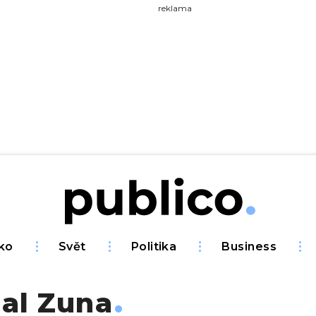
yhledávejte na Publiku
reklama
ko
Svět
Politika
Business
al Zuna