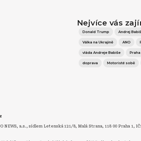
Nejvíce vás zaj
Donald Trump
Andrej Babi
Válka na Ukrajině
ANO
vláda Andreje Babiše
Praha
doprava
Motoristé sobě
cz
NEWS, a.s., sídlem Letenská 121/8, Malá Strana, 118 00 Praha 1, IČ
.