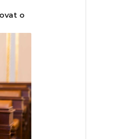
ovat o