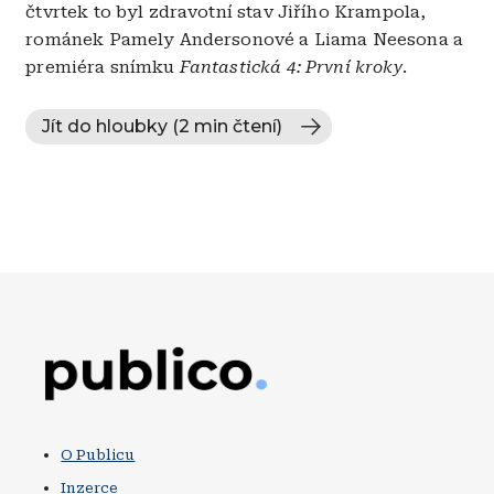
čtvrtek to byl zdravotní stav Jiřího Krampola,
románek Pamely Andersonové a Liama Neesona a
premiéra snímku
Fantastická 4: První kroky
.
Jít do hloubky (2 min čtení)
Obrázek
O Publicu
Inzerce