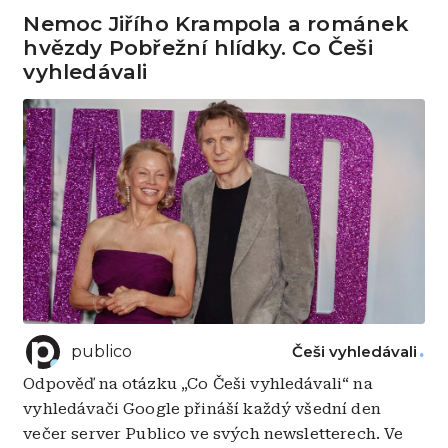
Nemoc Jiřího Krampola a románek
hvězdy Pobřežní hlídky. Co Češi
vyhledávali
publico
Češi vyhledávali
Odpověď na otázku „Co Češi vyhledávali“ na
vyhledávači Google přináší každý všední den
večer server Publico ve svých newsletterech. Ve