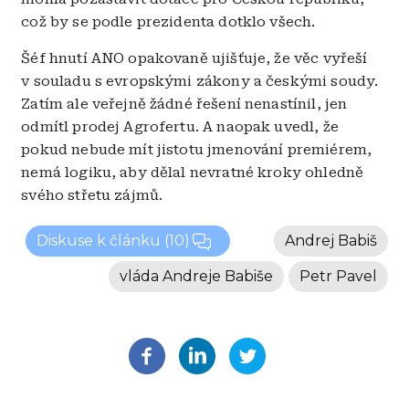
což by se podle prezidenta dotklo všech.
Šéf hnutí ANO opakovaně ujišťuje, že věc vyřeší
v souladu s evropskými zákony a českými soudy.
Zatím ale veřejně žádné řešení nenastínil, jen
odmítl prodej Agrofertu. A naopak uvedl, že
pokud nebude mít jistotu jmenování premiérem,
nemá logiku, aby dělal nevratné kroky ohledně
svého střetu zájmů.
Diskuse k článku
(10)
Andrej Babiš
vláda Andreje Babiše
Petr Pavel