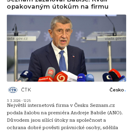
opakovaným útokům na firmu
ČTK
Česko
3. 3. 2026 - 12:25
Největší internetová firma v Česku Seznam.cz
podala žalobu na premiéra Andreje Babiše (ANO).
Důvodem jsou sílící útoky na společnost a
ochrana dobré pověsti právnické osoby, sdělila