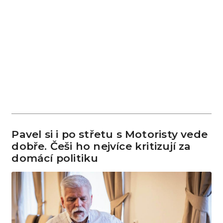
Pavel si i po střetu s Motoristy vede
dobře. Češi ho nejvíce kritizují za
domácí politiku