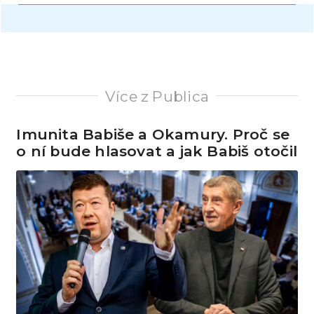
Více z Publica
Imunita Babiše a Okamury. Proč se
o ní bude hlasovat a jak Babiš otočil