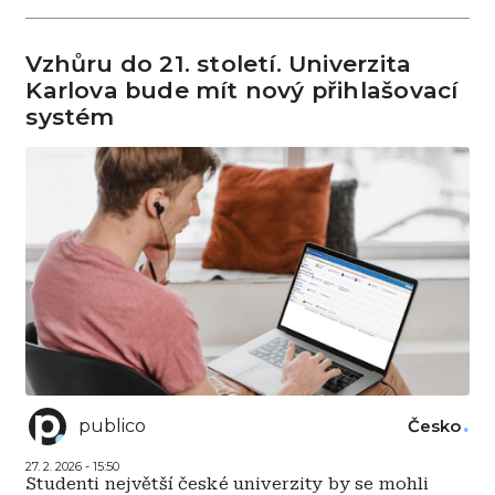
Vzhůru do 21. století. Univerzita
Karlova bude mít nový přihlašovací
systém
publico
Česko
27. 2. 2026 - 15:50
Studenti největší české univerzity by se mohli