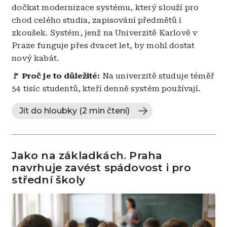
dočkat modernizace systému, který slouží pro
chod celého studia, zapisování předmětů i
zkoušek. Systém, jenž na Univerzitě Karlově v
Praze funguje přes dvacet let, by mohl dostat
nový kabát.
🚩 Proč je to důležité:
Na univerzitě studuje téměř
54 tisíc studentů, kteří denně systém používají.
Jít do hloubky (2 min čtení)
Jako na základkách. Praha
navrhuje zavést spádovost i pro
střední školy