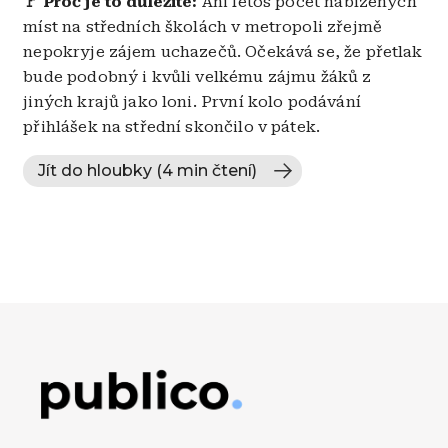
🚩 Proč je to důležité:
Ani letos počet nabízených
míst na středních školách v metropoli zřejmě
nepokryje zájem uchazečů. Očekává se, že přetlak
bude podobný i kvůli velkému zájmu žáků z
jiných krajů jako loni. První kolo podávání
přihlášek na střední skončilo v pátek.
Jít do hloubky (4 min čtení)
Obrázek