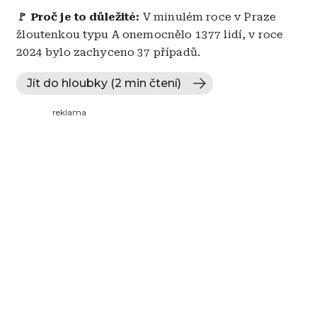
🚩 Proč je to důležité:
V minulém roce v Praze
žloutenkou typu A onemocnělo 1377 lidí, v roce
2024 bylo zachyceno 37 případů.
Jít do hloubky (2 min čtení)
reklama