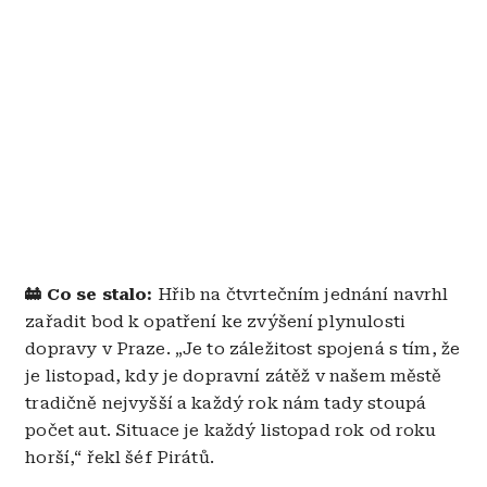
🚋 Co se stalo:
Hřib na čtvrtečním jednání navrhl
zařadit bod k opatření ke zvýšení plynulosti
dopravy v Praze. „Je to záležitost spojená s tím, že
je listopad, kdy je dopravní zátěž v našem městě
tradičně nejvyšší a každý rok nám tady stoupá
počet aut. Situace je každý listopad rok od roku
horší,“ řekl šéf Pirátů.