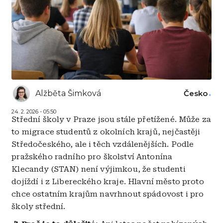
Alžběta Šimková
Česko
24. 2. 2026 - 05:50
Střední školy v Praze jsou stále přetížené. Může za
to migrace studentů z okolních krajů, nejčastěji
Středočeského, ale i těch vzdálenějších. Podle
pražského radního pro školství Antonína
Klecandy (STAN) není výjimkou, že studenti
dojíždí i z Libereckého kraje. Hlavní město proto
chce ostatním krajům navrhnout spádovost i pro
školy střední.