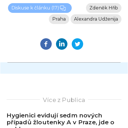
Diskuse k článku
(17)
Zdeněk Hřib
Praha
Alexandra Udženija
Více z Publica
Hygienici evidují sedm nových
případů žloutenky A v Praze, jde o