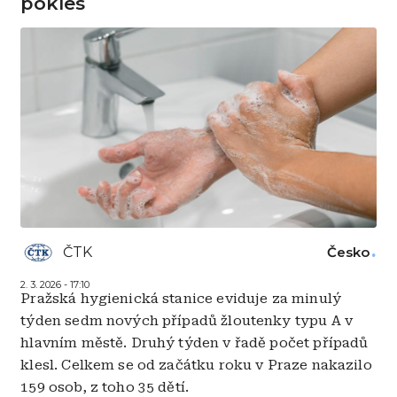
pokles
ČTK
Česko
2. 3. 2026 - 17:10
Pražská hygienická stanice eviduje za minulý
týden sedm nových případů žloutenky typu A v
hlavním městě. Druhý týden v řadě počet případů
klesl. Celkem se od začátku roku v Praze nakazilo
159 osob, z toho 35 dětí.