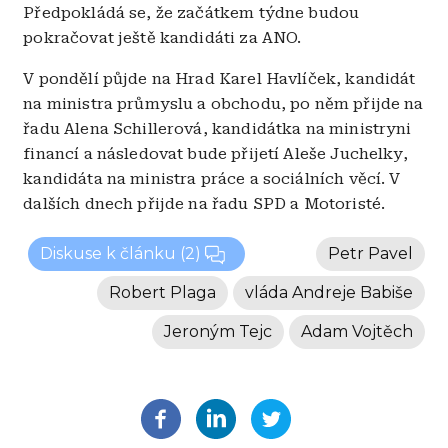
Předpokládá se, že začátkem týdne budou
pokračovat ještě kandidáti za ANO.
V pondělí půjde na Hrad Karel Havlíček, kandidát
na ministra průmyslu a obchodu, po něm přijde na
řadu Alena Schillerová, kandidátka na ministryni
financí a následovat bude přijetí Aleše Juchelky,
kandidáta na ministra práce a sociálních věcí. V
dalších dnech přijde na řadu SPD a Motoristé.
Diskuse k článku
(2)
Petr Pavel
Robert Plaga
vláda Andreje Babiše
Jeroným Tejc
Adam Vojtěch