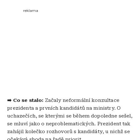
reklama
➡️ Co se stalo:
Začaly neformální konzultace
prezidenta a prvních kandidátů na ministry. O
uchazečích, se kterými se během dopoledne sešel,
se mluví jako o neproblematických. Prezident tak
zahájil kolečko rozhovorů s kandidáty, u nichž se
očekává shoda na řadě priorit.