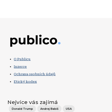
Obrázek
O Publicu
Inzerce
Ochrana osobních údajů
Etický kodex
Nejvíce vás zajímá
Donald Trump
Andrej Babiš
USA