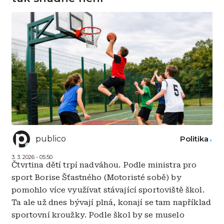
publico
Politika
3. 3. 2026 - 05:50
Čtvrtina dětí trpí nadváhou. Podle ministra pro
sport Borise Šťastného (Motoristé sobě) by
pomohlo více využívat stávající sportoviště škol.
Ta ale už dnes bývají plná, konají se tam například
sportovní kroužky. Podle škol by se muselo