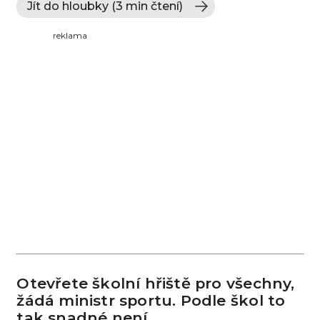
Jít do hloubky (3 min čtení)
reklama
Otevřete školní hřiště pro všechny,
žádá ministr sportu. Podle škol to
tak snadné není