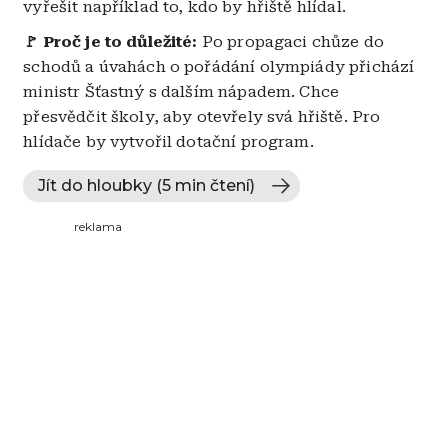
vyřešit například to, kdo by hřiště hlídal.
🚩 Proč je to důležité:
Po propagaci chůze do
schodů a úvahách o pořádání olympiády přichází
ministr Šťastný s dalším nápadem. Chce
přesvědčit školy, aby otevřely svá hřiště. Pro
hlídače by vytvořil dotační program.
Jít do hloubky (5 min čtení)
reklama