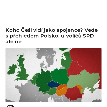
Koho Češi vidí jako spojence? Vede
s přehledem Polsko, u voličů SPD
ale ne