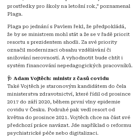
prostředky pro školy na letošní rok,” poznamenal
Plaga.
Plaga po jednání s Pavlem řekl, že předpokládá,
že by se ministrem mohl stát a že se v řadě priorit
resortu s prezidentem shodli. Za své priority
označil modernizaci obsahu vzdělávání či
snižování nerovností. A vyhodnotit bude chtít i
systém financování nepedagogických pracovníků.
🩺 Adam Vojtěch: ministr z časů covidu
Také Vojtěch je staronovým kandidátem do čela
ministerstva zdravotnictví, které řídil od prosince
2017 do září 2020, během první vlny epidemie
covidu v Česku. Podruhé pak vedl resort od
května do prosince 2021. Vojtěch chce na část své
předchozí práce navázat. Jde například o reformu
psychiatrické péče nebo digitalizaci.