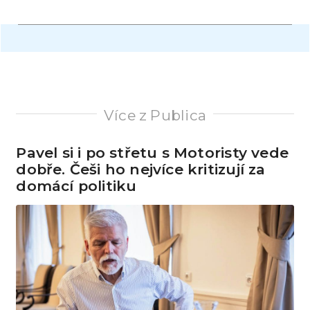
Více z Publica
Pavel si i po střetu s Motoristy vede
dobře. Češi ho nejvíce kritizují za
domácí politiku