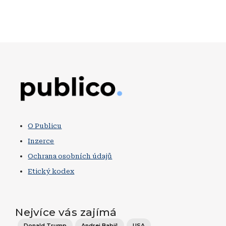
Obrázek
O Publicu
Inzerce
Ochrana osobních údajů
Etický kodex
Nejvíce vás zajímá
Donald Trump
Andrej Babiš
USA