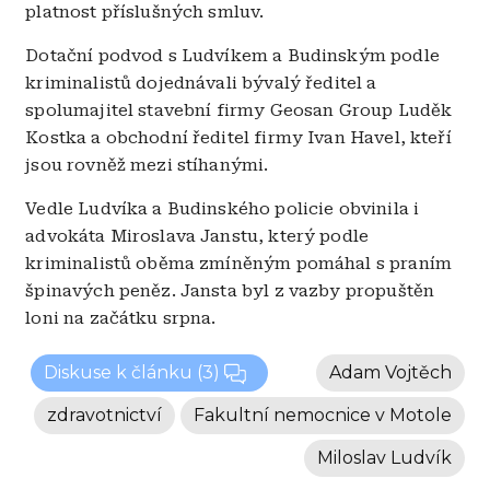
platnost příslušných smluv.
Dotační podvod s Ludvíkem a Budinským podle
kriminalistů dojednávali bývalý ředitel a
spolumajitel stavební firmy Geosan Group Luděk
Kostka a obchodní ředitel firmy Ivan Havel, kteří
jsou rovněž mezi stíhanými.
Vedle Ludvíka a Budinského policie obvinila i
advokáta Miroslava Janstu, který podle
kriminalistů oběma zmíněným pomáhal s praním
špinavých peněz. Jansta byl z vazby propuštěn
loni na začátku srpna.
Diskuse k článku
(3)
Adam Vojtěch
zdravotnictví
Fakultní nemocnice v Motole
Miloslav Ludvík