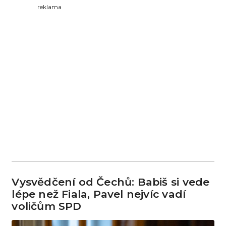
reklama
Vysvědčení od Čechů: Babiš si vede
lépe než Fiala, Pavel nejvíc vadí
voličům SPD