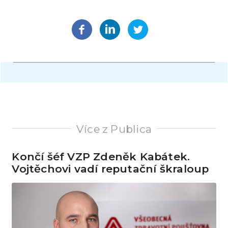
Více z Publica
Končí šéf VZP Zdeněk Kabátek.
Vojtěchovi vadí reputační škraloup