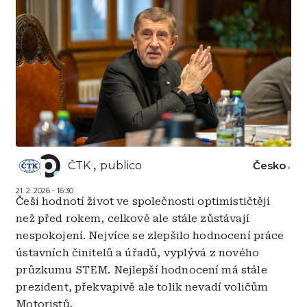
ČTK
publico
Česko
21. 2. 2026 - 16:30
Češi hodnotí život ve společnosti optimističtěji
než před rokem, celkově ale stále zůstávají
nespokojení. Nejvíce se zlepšilo hodnocení práce
ústavních činitelů a úřadů, vyplývá z nového
průzkumu STEM. Nejlepší hodnocení má stále
prezident, překvapivě ale tolik nevadí voličům
Motoristů.