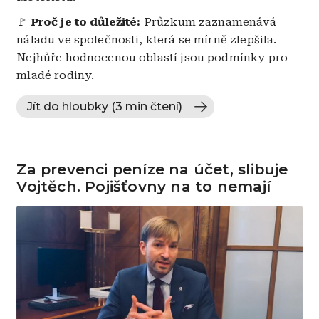
🚩
Proč je to důležité:
Průzkum zaznamenává
náladu ve společnosti, která se mírně zlepšila.
Nejhůře hodnocenou oblastí jsou podmínky pro
mladé rodiny.
Jít do hloubky (3 min čtení)
Za prevenci peníze na účet, slibuje
Vojtěch. Pojišťovny na to nemají