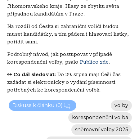
Jihomoravského kraje. Hlasy ze zbytku světa
připadnou kandidátům v Praze.
Na rozdíl od Česka si zahraniční voliči budou
muset kandidátky, a tím pádem i hlasovací lístky,
pořídit sami.
Podrobný návod, jak postupovat v případě
korespondenční volby, psalo
Publico zde
.
👀 Co dál sledovat:
Do 29. srpna mají Češi čas
zažádat si elektronicky o vydání písemností
potřebných ke korespondenční volbě.
Diskuse k článku
(0)
volby
korespondenční volba
sněmovní volby 2025