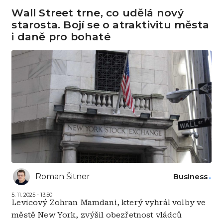
Wall Street trne, co udělá nový
starosta. Bojí se o atraktivitu města
i daně pro bohaté
Roman Šitner
Business
5. 11. 2025 - 13:50
Levicový Zohran Mamdani, který vyhrál volby ve
městě New York, zvýšil obezřetnost vládců