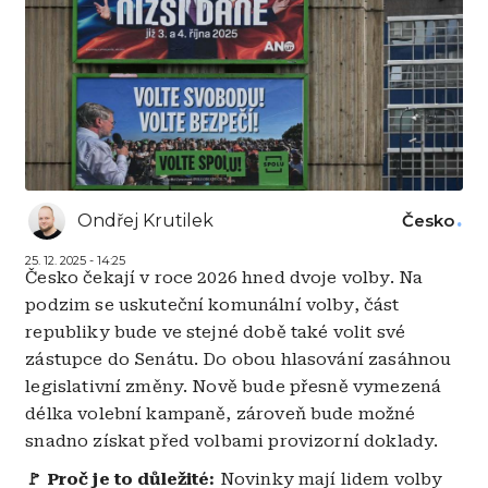
Ondřej Krutilek
Česko
25. 12. 2025 - 14:25
Česko čekají v roce 2026 hned dvoje volby. Na
podzim se uskuteční komunální volby, část
republiky bude ve stejné době také volit své
zástupce do Senátu. Do obou hlasování zasáhnou
legislativní změny. Nově bude přesně vymezená
délka volební kampaně, zároveň bude možné
snadno získat před volbami provizorní doklady.
🚩
Proč je to důležité:
Novinky mají lidem volby