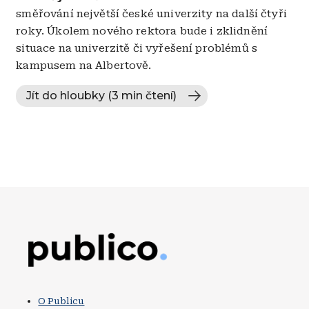
směřování největší české univerzity na další čtyři
roky. Úkolem nového rektora bude i zklidnění
situace na univerzitě či vyřešení problémů s
kampusem na Albertově.
Jít do hloubky (3 min čtení)
Obrázek
O Publicu