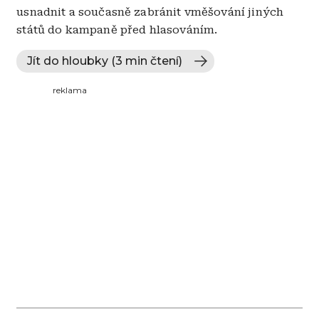
usnadnit a současně zabránit vměšování jiných
států do kampaně před hlasováním.
Jít do hloubky (3 min čtení)
reklama