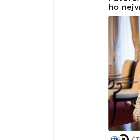
ho nejv
ČT