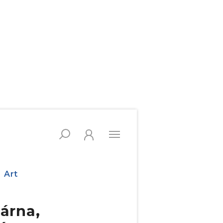
Art
árna,