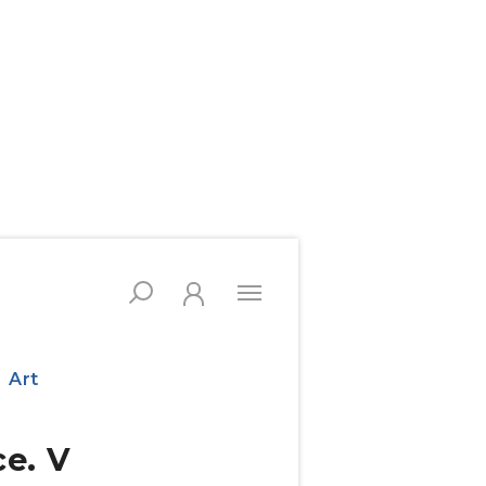
Art
e. V