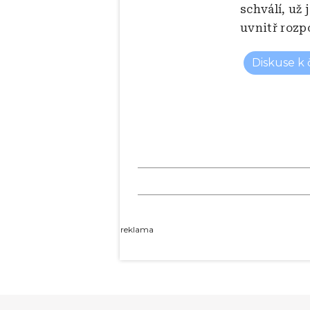
schválí, už
uvnitř rozp
Diskuse k
reklama