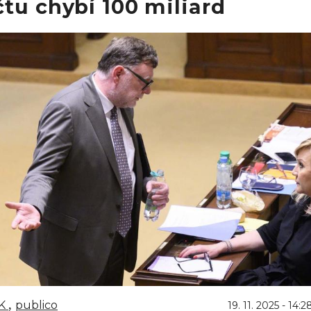
tu chybí 100 miliard
K
publico
19. 11. 2025 - 14:2