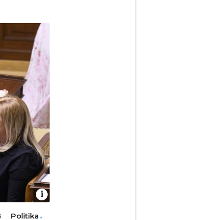
Politika
8