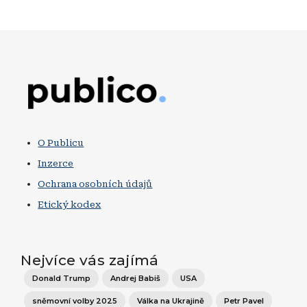
Obrázek
O Publicu
Inzerce
Ochrana osobních údajů
Etický kodex
Nejvíce vás zajímá
Donald Trump
Andrej Babiš
USA
sněmovní volby 2025
Válka na Ukrajině
Petr Pavel