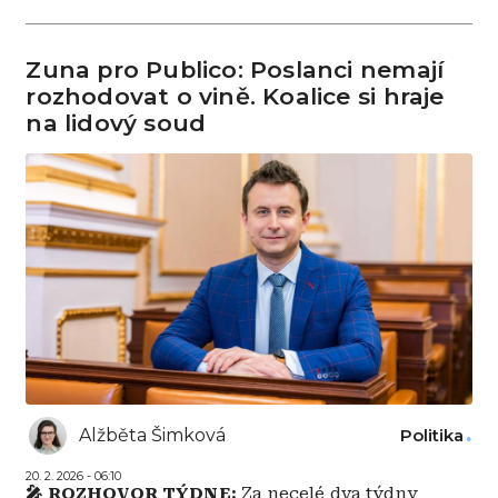
Zuna pro Publico: Poslanci nemají
rozhodovat o vině. Koalice si hraje
na lidový soud
Alžběta Šimková
Politika
20. 2. 2026 - 06:10
🎤 ROZHOVOR TÝDNE:
Za necelé dva týdny