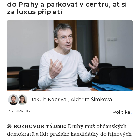
do Prahy a parkovat v centru, ať si
za luxus připlatí
Jakub Kopřiva
Alžběta Šimková
13. 2. 2026 - 06:10
Politika
🎤
ROZHOVOR TÝDNE:
Druhý muž občanských
demokratů a lídr pražské kandidátky do říjnových