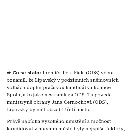
➡️ Co se stalo:
Premiér Petr Fiala (ODS) včera
oznámil, že Lipavský v podzimních sněmovních
volbách doplní pražskou kandidátku koalice
Spolu, a to jako nestraník za ODS. Tu povede
ministryně obrany Jana Černochová (ODS),
Lipavský by měl obsadit třetí místo.
Právě nabídka vysokého umístění a možnost
kandidovat v hlavním městě byly nejspíše faktory,