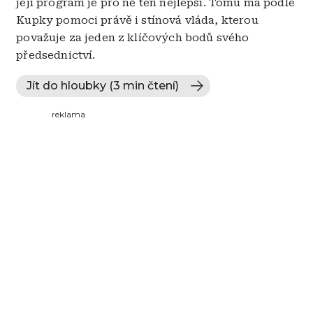
její program je pro ně ten nejlepší. Tomu má podle
Kupky pomoci právě i stínová vláda, kterou
považuje za jeden z klíčových bodů svého
předsednictví.
Jít do hloubky (3 min čtení)
reklama