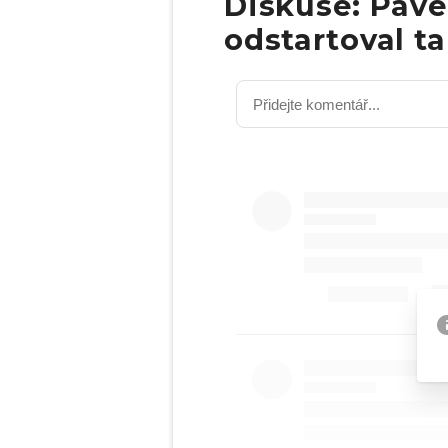
Diskuse: Pave
odstartoval 