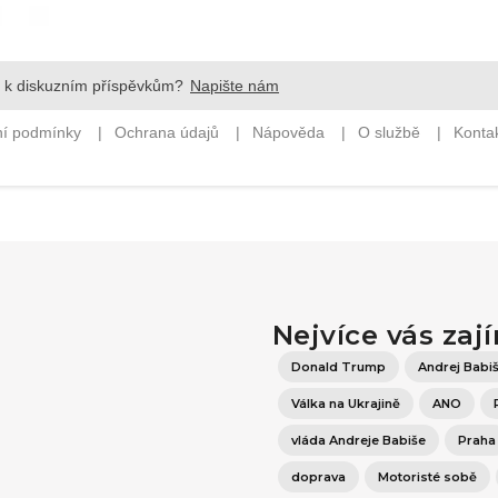
Nejvíce vás zaj
Donald Trump
Andrej Babi
Válka na Ukrajině
ANO
vláda Andreje Babiše
Praha
doprava
Motoristé sobě