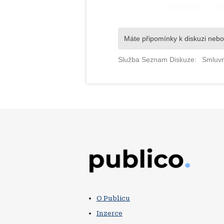
Obrázek
O Publicu
Inzerce