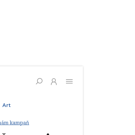
Art
ranám kampaň