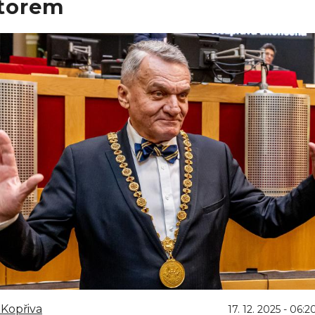
torem
Kopřiva
17. 12. 2025 - 06:2