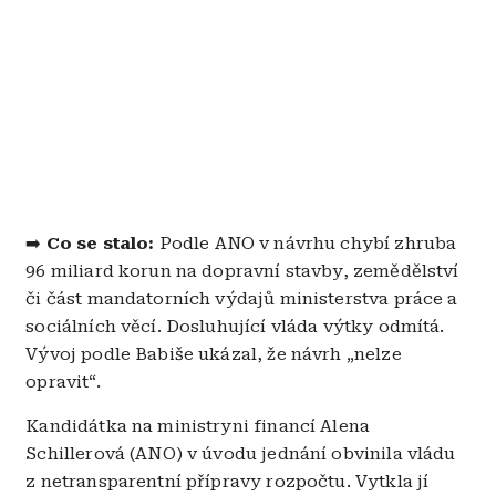
➡️
Co se stalo:
Podle ANO v návrhu chybí zhruba
96 miliard korun na dopravní stavby, zemědělství
či část mandatorních výdajů ministerstva práce a
sociálních věcí. Dosluhující vláda výtky odmítá.
Vývoj podle Babiše ukázal, že návrh „nelze
opravit“.
Kandidátka na ministryni financí Alena
Schillerová (ANO) v úvodu jednání obvinila vládu
z netransparentní přípravy rozpočtu. Vytkla jí