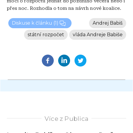
moci o rozpočtu jednat do pozdního večera nebo i
přes noc. Rozhodla o tom na návrh nové koalice.
Diskuse k článku
(1)
Andrej Babiš
státní rozpočet
vláda Andreje Babiše
Více z Publica