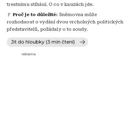
trestnímu stíhání. O co v kauzách jde.
🚩
Proč je to důležité:
Sněmovna může
rozhodnout o vydání dvou vrcholných politických
představitelů, požádaly o to soudy.
Jít do hloubky (3 min čtení)
reklama