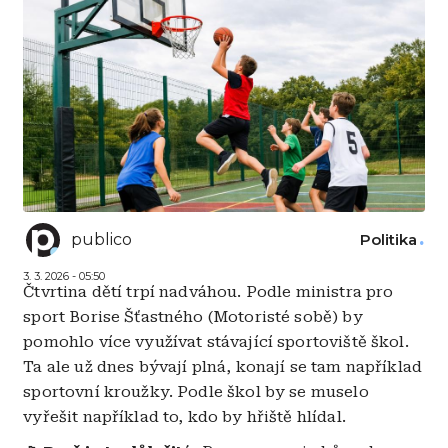
publico
Politika
3. 3. 2026 - 05:50
Čtvrtina dětí trpí nadváhou. Podle ministra pro
sport Borise Šťastného (Motoristé sobě) by
pomohlo více využívat stávající sportoviště škol.
Ta ale už dnes bývají plná, konají se tam například
sportovní kroužky. Podle škol by se muselo
vyřešit například to, kdo by hřiště hlídal.