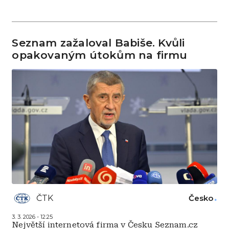
Seznam zažaloval Babiše. Kvůli
opakovaným útokům na firmu
ČTK
Česko
3. 3. 2026 - 12:25
Největší internetová firma v Česku Seznam.cz