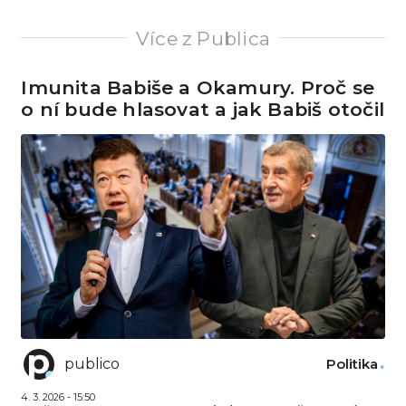
Více z Publica
Imunita Babiše a Okamury. Proč se
o ní bude hlasovat a jak Babiš otočil
publico
Politika
4. 3. 2026 - 15:50