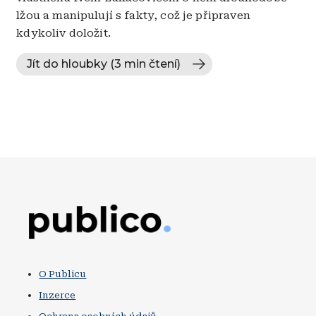
lžou a manipulují s fakty, což je připraven
kdykoliv doložit.
Jít do hloubky (3 min čtení)
Obrázek
O Publicu
Inzerce