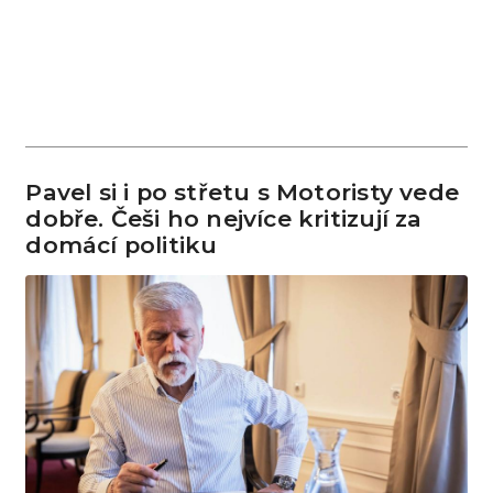
Pavel si i po střetu s Motoristy vede
dobře. Češi ho nejvíce kritizují za
domácí politiku