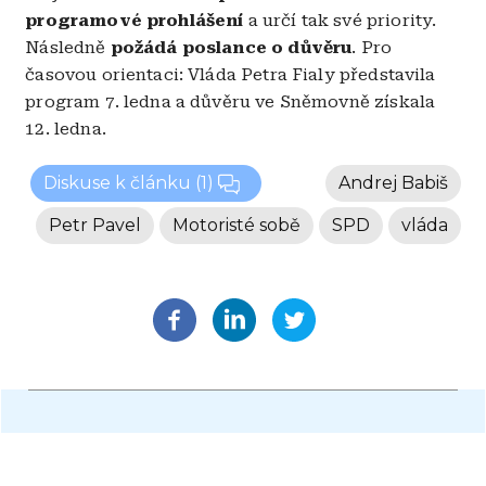
programové prohlášení
a určí tak své priority.
Následně
požádá poslance o důvěru
. Pro
časovou orientaci: Vláda Petra Fialy představila
program 7. ledna a důvěru ve Sněmovně získala
12. ledna.
Diskuse k článku
(1)
Andrej Babiš
Petr Pavel
Motoristé sobě
SPD
vláda