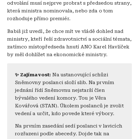
odvolání musí nejprve probrat s předsedou strany,
která ministra nominovala, nebo zda o tom
rozhoduje přímo premiér.
Babiš již uvedl, že chce mít ve vládě dohled nad
ministry, kteří řeší zdravotnictví a sociální témata,
zatímco místopředseda hnutí ANO Karel Havlíček
by měl dohlížet na ekonomické ministry.
✨ Zajímavost:
Na ustanovující schůzi
Sněmovny poslanci složí slib. Na prvním
jednání řídí Sněmovnu nejstarší člen
bývalého vedení komory. Tou je Věra
Kovářová (STAN). Úkolem poslanců je zvolit
vedení a určit, kdo povede které výbory.
Na prvním zasedání sedí poslanci v lavicích
rozřazeni podle abecedy. Dojde tak na