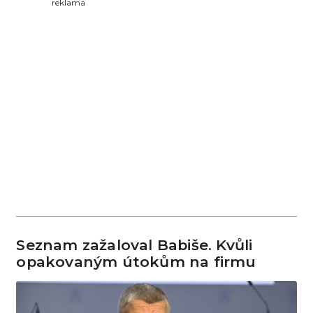
reklama
Seznam zažaloval Babiše. Kvůli
opakovaným útokům na firmu