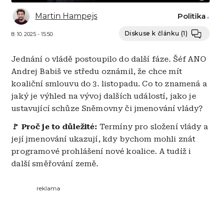
Martin Hampejs
Politika
Diskuse k článku
(1)
8. 10. 2025 - 15:50
Jednání o vládě postoupilo do další fáze. Šéf ANO
Andrej Babiš ve středu oznámil, že chce mít
koaliční smlouvu do 3. listopadu. Co to znamená a
jaký je výhled na vývoj dalších událostí, jako je
ustavující schůze Sněmovny či jmenování vlády?
🚩 Proč je to důležité:
Termíny pro složení vlády a
její jmenování ukazují, kdy bychom mohli znát
programové prohlášení nové koalice. A tudíž i
další směřování země.
reklama