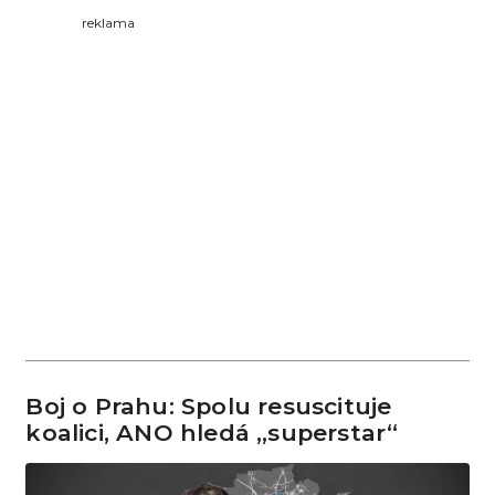
reklama
Boj o Prahu: Spolu resuscituje
koalici, ANO hledá „superstar“