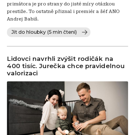
primátora je pro strany do jisté míry otázkou
prestiže. To ostatně přiznal i premiér a šéf ANO
Andrej Babiš.
Jít do hloubky (5 min čtení)
Lidovci navrhli zvýšit rodičák na
400 tisíc. Jurečka chce pravidelnou
valorizaci