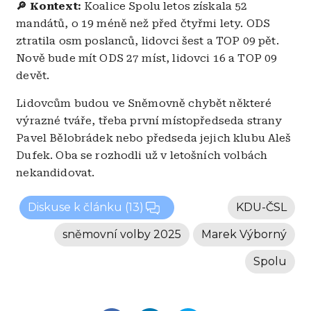
🔎 Kontext:
Koalice Spolu letos získala 52
mandátů, o 19 méně než před čtyřmi lety. ODS
ztratila osm poslanců, lidovci šest a TOP 09 pět.
Nově bude mít ODS 27 míst, lidovci 16 a TOP 09
devět.
Lidovcům budou ve Sněmovně chybět některé
výrazné tváře, třeba první místopředseda strany
Pavel Bělobrádek nebo předseda jejich klubu Aleš
Dufek. Oba se rozhodli už v letošních volbách
nekandidovat.
Diskuse k článku
(13)
KDU-ČSL
sněmovní volby 2025
Marek Výborný
Spolu