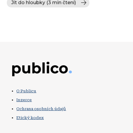
Jít do hloubky (3 min čtení)
Obrázek
O Publicu
Inzerce
Ochrana osobních údajů
Etický kodex