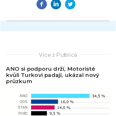
Více z Publica
ANO si podporu drží, Motoristé
kvůli Turkovi padají, ukázal nový
průzkum