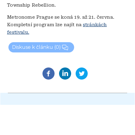
Township Rebellion.
Metronome Prague se koná 19. až 21. června.
Kompletní program lze najít na
stránkách
festivalu.
Diskuse k článku
(0)