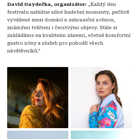
David Gaydečka, organizátor:
„Každý den
festivalu nabídne silné hudební momenty, pečlivě
vyvážené mezi domácí a zahraniční scénou,
známými tvářemi i čerstvými objevy. Stále si
zakládáme na kvalitním zázemí, včetně komfortní
gastro zóny a služeb pro pohodlí všech
návštěvníků.“
Obrázek
Obrázek
Obrázek
Obrázek