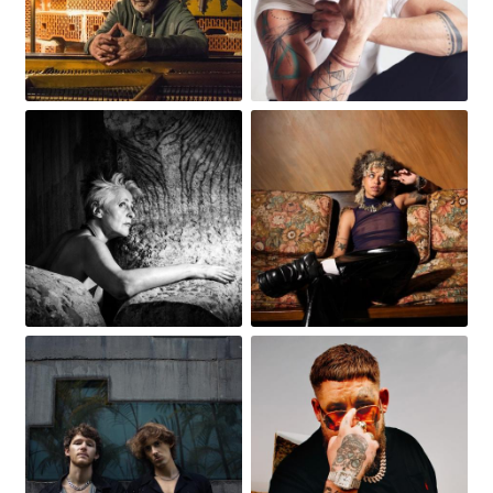
Obrázek
Obrázek
Obrázek
Obrázek