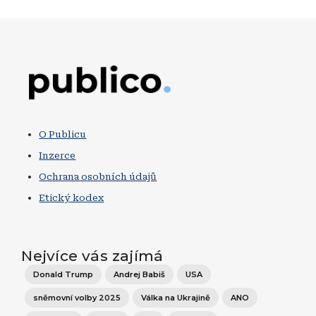
Obrázek
O Publicu
Inzerce
Ochrana osobních údajů
Etický kodex
Nejvíce vás zajímá
Donald Trump
Andrej Babiš
USA
sněmovní volby 2025
Válka na Ukrajině
ANO