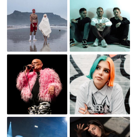
Obrázek
Obrázek
Obrázek
Obrázek