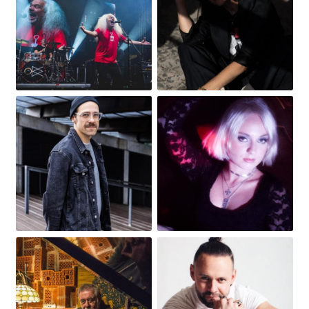
Obrázek
Obrázek
Obrázek
Obrázek