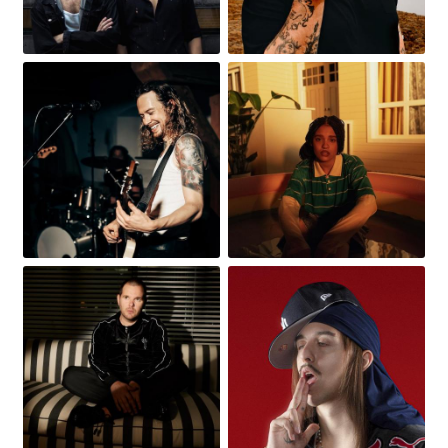
Obrázek
Obrázek
Obrázek
Obrázek