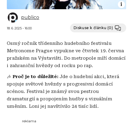
publico
Diskuse k článku
(0)
18. 6. 2025 - 16:00
Osmý ročník třídenního hudebního festivalu
Metronome Prague vypukne ve čtvrtek 19. června
pražském na Výstavišti. Do metropole míří domácí
i zahraniční hvězdy od rocku po rap.
Proč je to důležité:
Jde o hudební akci, která
🎶
spojuje světové hvězdy s progresivní domácí
scénou. Festival je známý svou pestrou
dramaturgií a propojením hudby s vizuálním
uměním. Loni jej navštívilo 24 tisíc lidí.
reklama